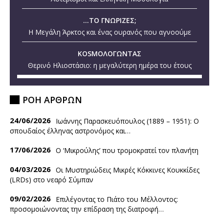
...ΤΟ ΓΝΩΡΙΖΕΣ;
Η Μεγάλη Άρκτος και ένας ουρανός που αγνοούμε
KOSMOΛΟΓΩΝΤΑΣ
Θερινό Ηλιοστάσιο: η μεγαλύτερη ημέρα του έτους
ΡΟΗ ΑΡΘΡΩΝ
24/06/2026
Ιωάννης Παρασκευόπουλος (1889 – 1951): O
σπουδαίος έλληνας αστρονόμος και…
17/06/2026
Ο ‘Mικρούλης’ που τρομοκρατεί τον πλανήτη
04/03/2026
Οι Μυστηριώδεις Μικρές Κόκκινες Κουκκίδες
(LRDs) στο νεαρό Σύμπαν
09/02/2026
Επιλέγοντας το Πιάτο του Μέλλοντος:
προσομοιώνοντας την επίδραση της διατροφή…