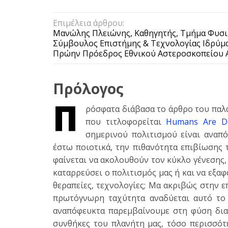
Επιμέλεια άρθρου:
Μανώλης Πλειώνης, Καθηγητής, Τμήμα Φυσι
Σύμβουλος Επιστήμης & Τεχνολογίας Ιδρύμ
Πρώην Πρόεδρος Εθνικού Αστεροσκοπείου
Πρόλογος
Π
ρόσφατα διάβασα το άρθρο του παλα
που τιτλοφορείται
Humans Are Do
σημερινού πολιτισμού είναι αναπό
έστω ποιοτικά, την πιθανότητα επιβίωσης
φαίνεται να ακολουθούν τον κύκλο γένεσης, 
καταρρεύσει ο πολιτισμός μας ή και να εξα
θεραπείες, τεχνολογίες; Μα ακριβώς στην ε
πρωτόγνωρη ταχύτητα αναδύεται αυτό το 
αναπόφευκτα παρεμβαίνουμε στη φύση δια
συνθήκες του πλανήτη μας, τόσο περισσότ