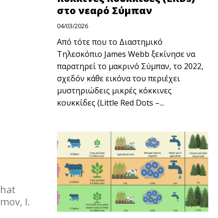
στο νεαρό Σύμπαν
04/03/2026
Από τότε που το Διαστημικό
Τηλεσκόπιο James Webb ξεκίνησε να
παρατηρεί το μακρινό Σύμπαν, το 2022,
σχεδόν κάθε εικόνα του περιέχει
μυστηριώδεις μικρές κόκκινες
κουκκίδες (Little Red Dots –...
that
mov, I.