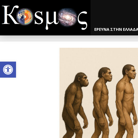
ΕΡΕΥΝΑ ΣΤΗΝ ΕΛΛΑΔ
Open toolbar