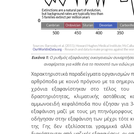
Εικόνα 1:
Ο ρυθμός εξαφάνισης οικογενειών συναρτήσει 
αναφέρεται για κάθε ένα το ποσοστό των ειδών,γε
Χαρακτηριστικά παραδείγματα οργανισμών πο
αρθρόποδα με κοινό πρόγονο με τα σημεριν
χρόνια εξαφανίστηκαν στο τέλος του 
δραστηριότητας, κλιματικής αστάθειας
αμμωνοειδή κεφαλόποδα που έζησαν για 34
εξαφάνιση μαζί με τους μη πτηνόμορφους 
οδήγησαν στην εξαφάνιση των μέχρι τότε κ
της Γης δεν εξελίσσεται γραμμικά αλλά 
διακόπτονται από μαζικές εξαφανίσεις, οι ο