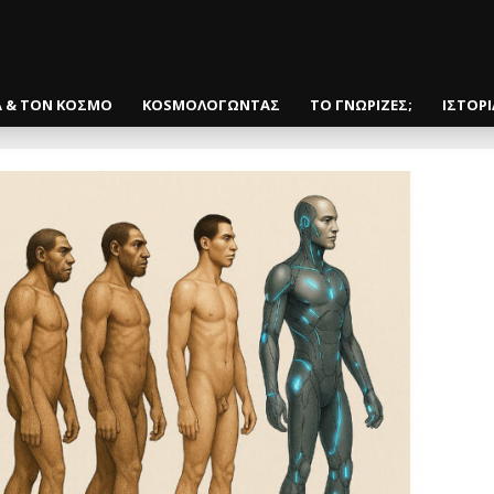
Α & ΤΟΝ ΚΟΣΜΟ
KOSMOΛΟΓΩΝΤΑΣ
ΤΟ ΓΝΩΡΙΖΕΣ;
ΙΣΤΟΡ