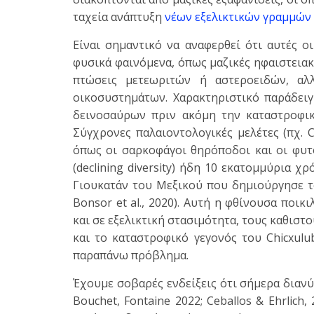
ταχεία ανάπτυξη
νέων εξελικτικών γραμμών
Είναι σημαντικό να αναφερθεί ότι αυτές ο
φυσικά φαινόμενα, όπως μαζικές ηφαιστειακ
πτώσεις μετεωριτών ή αστεροειδών, αλ
οικοσυστημάτων. Χαρακτηριστικό παράδειγ
δεινοσαύρων πριν ακόμη την καταστροφικ
Σύγχρονες παλαιοντολογικές μελέτες (πχ. C
όπως οι σαρκοφάγοι θηρόποδοι και οι φυτ
(declining diversity) ήδη 10 εκατομμύρια 
Γιουκατάν του Μεξικού που δημιούργησε τον
Bonsor et al., 2020). Αυτή η φθίνουσα ποι
και σε εξελικτική στασιμότητα, τους καθισ
και το καταστροφικό γεγονός του Chicxulu
παραπάνω πρόβλημα.
Έχουμε σοβαρές ενδείξεις ότι σήμερα διανύ
Bouchet, Fontaine 2022; Ceballos & Ehrlich