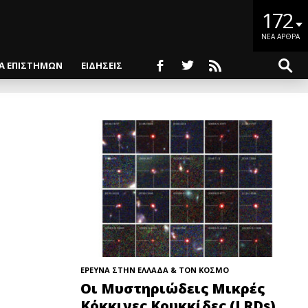
172
ΝΕΑ ΑΡΘΡΑ
ΙΑ ΕΠΙΣΤΗΜΩΝ
ΕΙΔΗΣΕΙΣ
ΕΡΕΥΝΑ ΣΤΗΝ ΕΛΛΑΔΑ & ΤΟΝ ΚΟΣΜΟ
Οι Μυστηριώδεις Μικρές
Κόκκινες Κουκκίδες (LRDs)