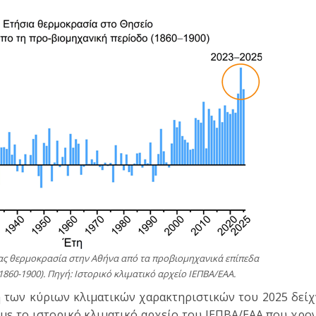
σιας θερμοκρασία στην Αθήνα από τα προβιομηχανικά επίπεδα
1860-1900). Πηγή: Ιστορικό κλιματικό αρχείο ΙΕΠΒΑ/ΕΑΑ.
η των κύριων κλιματικών χαρακτηριστικών του 2025 δείχ
με το ιστορικό κλιματικό αρχείο του ΙΕΠΒΑ/ΕΑΑ που χρο