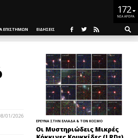
172
ΝΕΑ ΑΡΘΡΑ
ΙΑ ΕΠΙΣΤΗΜΩΝ
ΕΙΔΗΣΕΙΣ
ό
08/01/2026
ΕΡΕΥΝΑ ΣΤΗΝ ΕΛΛΑΔΑ & ΤΟΝ ΚΟΣΜΟ
Οι Μυστηριώδεις Μικρές
Κόκκινες Κουκκίδες (LRDs)