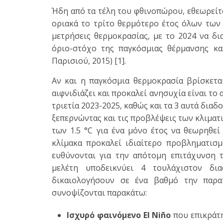
Ήδη από τα τέλη του φθινοπώρου, εθεωρείτο 
οριακά το τρίτο θερμότερο έτος όλων των
μετρήσεις θερμοκρασίας, με το 2024 να δ
όριο-στόχο της παγκόσμιας θέρμανσης κα
Παρισιού, 2015) [1].
Αν και η παγκόσμια θερμοκρασία βρίσκετα
αιφνιδιάζει και προκαλεί ανησυχία είναι το
τριετία 2023-2025, καθώς και τα 3 αυτά δια
ξεπερνώντας και τις προβλέψεις των κλιμα
των 1.5 °C για ένα μόνο έτος να θεωρηθε
κλίμακα προκαλεί ιδιαίτερο προβληματισμ
ευθύνονται για την απότομη επιτάχυνση τ
μελέτη υποδεικνύει 4 τουλάχιστον δι
δικαιολογήσουν σε ένα βαθμό την παρατ
συνοψίζονται παρακάτω:
Ισχυρό φαινόμενο El Niño
που επικράτη