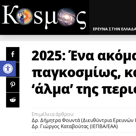
ΕΡΕΥΝΑ ΣΤΗΝ ΕΛΛΑΔ
2025: Ένα ακόμ
Open toolbar
παγκοσμίως, κ
‘άλμα’ της περ
Επιμέλεια άρθρου:
Δρ. Δήμητρα Φουντά (Διευθύντρια Ερευνών 
Δρ. Γιώργος Καταβούτας (ΙΕΠΒΑ/ΕΑΑ)