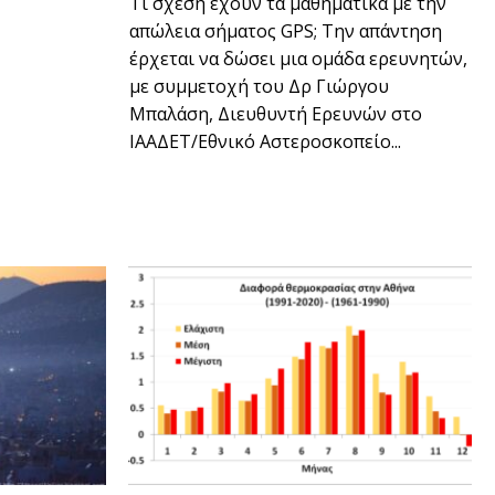
Τι σχέση έχουν τα μαθηματικά με την
απώλεια σήματος GPS; Την απάντηση
έρχεται να δώσει μια ομάδα ερευνητών,
με συμμετοχή του Δρ Γιώργου
Μπαλάση, Διευθυντή Ερευνών στο
ΙΑΑΔΕΤ/Εθνικό Αστεροσκοπείο...