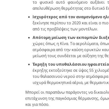
το φυσικό αυτό φαινόμενο αυξάνει τ
απελευθέρωση θερμότητας στο δυτικό Ε
Ισχυρότερος από τον αναμενόμενο ηλ
ξεκίνησε περίπου το 2020 και είναι ο πι
από τις προβλέψεις των μοντέλων.
Απότομη μείωση των εκπομπών διοξε
χώρες όπως η Κίνα. Τα αερολύματα, όπως
ατμόσφαιρα από την καύση ορυκτών καυ
μείωσή τους συνδέεται με αύξηση της θ
Έκρηξη του υποθαλάσσιου ηφαιστείο
έκρηξης εκτοξεύτηκε σε ύψος 55 χιλιομ
του θαλασσινού νερού στην ατμόσφαιρα κ
ισχυρά θερμοκηπικά αέρια, με θερμαντικ
Μπορεί οι παραπάνω παράγοντες να δικαιολ
επιτάχυνση της παγκόσμιας θέρμανσης, όμως
και για πόσο.