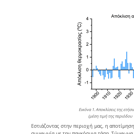
Εικόνα 1. Αποκλίσεις της ετή
(μέση τιμή της περιόδου 
Εστιάζοντας στην περιοχή μας, η αποτίμησ
συμφωνία με την παγκόσμια τάση. Σύμφωνα 