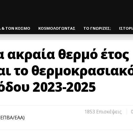
Α & ΤΟΝ ΚΟΣΜΟ
KOSMOΛΟΓΩΝΤΑΣ
ΤΟ ΓΝΩΡΙΖΕΣ;
ΙΣΤΟΡ
α ακραία θερμό έτος
αι το θερμοκρασιακ
ιόδου 2023-2025
1853 Eπισκέψεις
ΙΕΠΒΑ/ΕΑΑ)