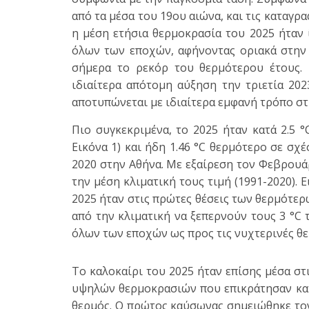
από τα μέσα του 19ου αιώνα, και τις καταγ
η μέση ετήσια θερμοκρασία του 2025 ήταν ί
όλων των εποχών, αφήνοντας οριακά στην τρ
σήμερα το ρεκόρ του θερμότερου έτους. 
ιδιαίτερα απότομη αύξηση την τριετία 20
αποτυπώνεται με ιδιαίτερα εμφανή τρόπο στη
Πιο συγκεκριμένα, το 2025 ήταν κατά 2.5 
Εικόνα 1) και ήδη 1.46 °C θερμότερο σε σχ
2020 στην Αθήνα. Με εξαίρεση τον Φεβρουάρ
την μέση κλιματική τους τιμή (1991-2020). Ε
2025 ήταν στις πρώτες θέσεις των θερμότερ
από την κλιματική να ξεπερνούν τους 3 °C 
όλων των εποχών ως προς τις νυχτερινές θε
Το καλοκαίρι του 2025 ήταν επίσης μέσα σ
υψηλών θερμοκρασιών που επικράτησαν κατά
θερμός. Ο πρώτος καύσωνας σημειώθηκε τον 