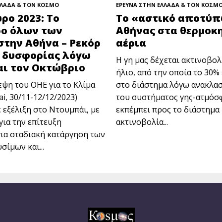
ΛΛΑΔΑ & ΤΟΝ ΚΟΣΜΟ
ΕΡΕΥΝΑ ΣΤΗΝ ΕΛΛΑΔΑ & ΤΟΝ ΚΟΣΜ
ο 2023: Το
Το «αστικό αποτύπ
ρο όλων των
Αθήνας στα θερμοκ
την Αθήνα – Ρεκόρ
αέρια
ς δυσφορίας λόγω
Η γη μας δέχεται ακτινοβολ
αι τον Οκτώβριο
ήλιο, από την οποία το 30%
εψη του ΟΗΕ για το Κλίμα
στο διάστημα λόγω ανακλα
i, 30/11-12/12/2023)
του συστήματος γης-ατμόσφ
 εξέλιξη στο Ντουμπάι, με
εκπέμπει προς το διάστημα
για την επίτευξη
ακτινοβολία...
ια σταδιακή κατάργηση των
ίμων και...