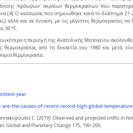
φάνισης ‘πρόωρων’ ακραίων θερμοκρασιών που παρατηρε
ώνα [4]. Ο καύσωνας που σημειώθηκε κατά το διάστημα 21-
ες) αλλά και σε ένταση, με τις μέγιστες θερμοκρασίες να
ς 30 °C.
 γενικότερα η περιοχή της Ανατολικής Μεσογείου ακολουθε
ς θερμοκρασίας από τη δεκαετία του 1980 και μετά, είν
όσμια θερμοκρασία.
hottest-year
t-are-the-causes-of-recent-record-high-global-temperature
Giannakopoulos C. (2019): Observed and projected shifts in ho
n. Global and Planetary Change 175, 190-200,