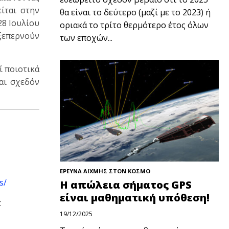
ίται στην
θα είναι το δεύτερο (μαζί με το 2023) ή
28 Ιουλίου
οριακά το τρίτο θερμότερο έτος όλων
 ξεπερνούν
των εποχών...
ί ποιοτικά
αι σχεδόν
ΕΡΕΥΝΑ ΑΙΧΜΗΣ ΣΤΟΝ ΚΟΣΜΟ
s/
Η απώλεια σήματος GPS
είναι μαθηματική υπόθεση!
t
19/12/2025