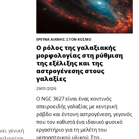
ΕΡΕΥΝΑ ΑΙΧΜΗΣ ΣΤΟΝ ΚΟΣΜΟ
Ο ρόλος της γαλαξιακής
μορφολογίας στη ρύθμιση
της εξέλιξης και της
αστρογένεσης στους
γαλαξίες
29/01/2026
Ο NGC 3627 είναι ένας κοντινός
σπειροειδής γαλαξίας με κεντρική
ράβδο και έντονη αστρογένεση, γεγονός
που τον καθιστά ένα ιδανικό φυσικό
εργαστήριο για τη μελέτη του
νει γενική
μεσοαστρικού υλικού. Στο...
νολογείται