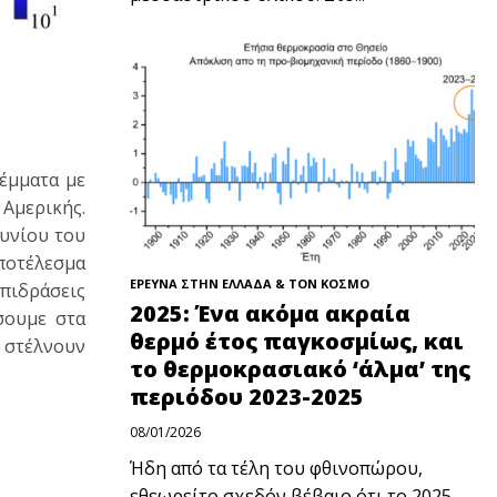
έμματα με
 Αμερικής.
ουνίου του
αποτέλεσμα
ΕΡΕΥΝΑ ΣΤΗΝ ΕΛΛΑΔΑ & ΤΟΝ ΚΟΣΜΟ
επιδράσεις
2025: Ένα ακόμα ακραία
σουμε στα
θερμό έτος παγκοσμίως, και
 στέλνουν
το θερμοκρασιακό ‘άλμα’ της
περιόδου 2023-2025
08/01/2026
Ήδη από τα τέλη του φθινοπώρου,
εθεωρείτο σχεδόν βέβαιο ότι το 2025