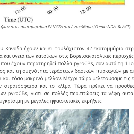
τήκαν στο παρατηρητήριο PANGEA στα Αντικύθηρα (
Credit
:
NOA
–
ReACT).
ου Καναδά έχουν κάψει τουλάχιστον 42 εκατομμύρια στρ
α και υγειά των κατοίκων στις Βορειοανατολικές περιοχές
 που έχουν παρατηρηθεί πολλά pyroCBs, σαν αυτά τη 1 Ι
εθος και τη συχνότητα τεράστιων δασικών πυρκαγιών με 
 και τόσο μακρινό μέλλον. Μέχρι τώρα μελετούσαμε τις 
 στρατόσφαιρα και το κλίμα. Τώρα πρέπει να προσθέ
των pyroCBs, γιατί σε πολλές περιπτώσεις τα νέφη αυτά
κρίσιμη με μεγάλες ηφαιστειακές εκρήξεις.