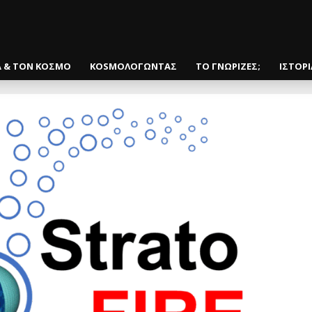
Α & ΤΟΝ ΚΟΣΜΟ
KOSMOΛΟΓΩΝΤΑΣ
ΤΟ ΓΝΩΡΙΖΕΣ;
ΙΣΤΟΡ