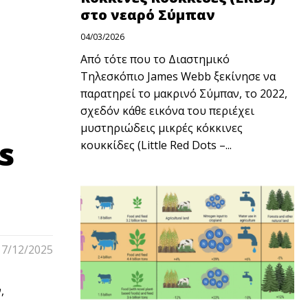
στο νεαρό Σύμπαν
04/03/2026
Από τότε που το Διαστημικό
Τηλεσκόπιο James Webb ξεκίνησε να
παρατηρεί το μακρινό Σύμπαν, το 2022,
σχεδόν κάθε εικόνα του περιέχει
μυστηριώδεις μικρές κόκκινες
s
κουκκίδες (Little Red Dots –...
17/12/2025
,