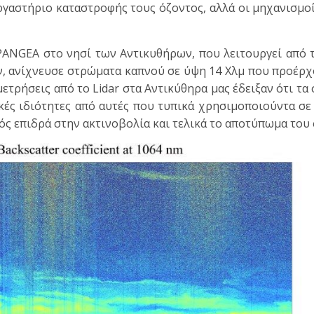
γαστήριο καταστροφής τους όζοντος, αλλά οι μηχανισμοί
 PANGEA στο νησί των Αντικυθήρων, που λειτουργεί από 
, ανίχνευσε στρώματα καπνού σε ύψη 14 Χλμ που προέρχ
μετρήσεις από το Lidar στα Αντικύθηρα μας έδειξαν ότι τα
κές ιδιότητες από αυτές που τυπικά χρησιμοποιούντα σε
ός επιδρά στην ακτινοβολία και τελικά το αποτύπωμα του 