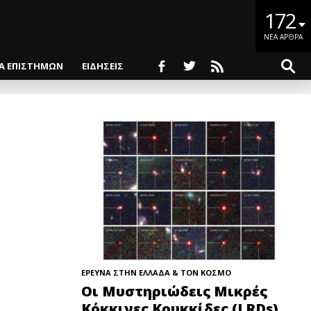
172
ΝΕΑ ΑΡΘΡΑ
ΙΑ ΕΠΙΣΤΗΜΩΝ
ΕΙΔΗΣΕΙΣ
ΕΡΕΥΝΑ ΣΤΗΝ ΕΛΛΑΔΑ & ΤΟΝ ΚΟΣΜΟ
Οι Μυστηριώδεις Μικρές
Κόκκινες Κουκκίδες (LRDs)