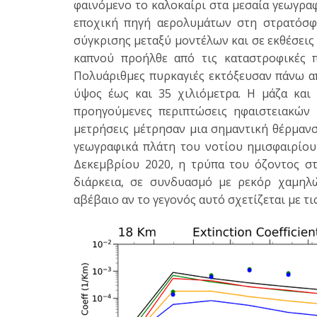
φαινόμενο το καλοκαίρι στα μεσαία γεωγραφ
εποχική πηγή αερολυμάτων στη στρατόσφ
σύγκρισης μεταξύ μοντέλων και σε εκθέσει
καπνού προήλθε από τις καταστροφικές π
Πολυάριθμες πυρκαγιές εκτόξευσαν πάνω α
ύψος έως και 35 χιλιόμετρα. Η μάζα και
προηγούμενες περιπτώσεις ηφαιστειακών 
μετρήσεις μέτρησαν μια σημαντική θέρμαν
γεωγραφικά πλάτη του νοτίου ημισφαιρίου
Δεκεμβρίου 2020, η τρύπα του όζοντος στ
διάρκεια, σε συνδυασμό με ρεκόρ χαμηλ
αβέβαιο αν το γεγονός αυτό σχετίζεται με τι