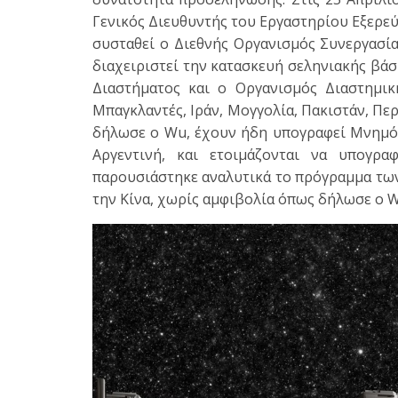
Γενικός Διευθυντής του Εργαστηρίου Εξερεύ
συσταθεί ο Διεθνής Οργανισμός Συνεργασία
διαχειριστεί την κατασκευή σεληνιακής βάσ
Διαστήματος και ο Οργανισμός Διαστημική
Μπαγκλαντές, Ιράν, Μογγολία, Πακιστάν, Πε
δήλωσε ο Wu, έχουν ήδη υπογραφεί Μνημόνι
Αργεντινή, και ετοιμάζονται να υπογρ
παρουσιάστηκε αναλυτικά το πρόγραμμα των
την Κίνα, χωρίς αμφιβολία όπως δήλωσε ο W