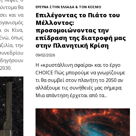
σύντομα θα
ΕΡΕΥΝΑ ΣΤΗΝ ΕΛΛΑΔΑ & ΤΟΝ ΚΟΣΜΟ
Επιλέγοντας το Πιάτο του
σει και να
Μέλλοντος:
Οργανισμός
προσομοιώνοντας την
 οι Κίνα,
επίδραση της διατροφή μας
 Ενώ, όπως
στην Πλανητική Κρίση
ζιλία, την
συνεδρίου
09/02/2026
 οδηγήσουν
Η «κρυστάλλινη σφαίρα» και το έργο
2030.
CHOICE Πώς μπορούμε να γνωρίζουμε
τι θα συμβεί στον πλανήτη το 2050 αν
αλλάξουμε τις συνήθειές μας σήμερα;
Μια απάντηση έρχεται από τα...