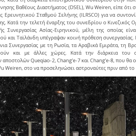
νησης Βαθέους Διαστήματος (DSEL), Wu Weiren, είπε ότι 
ς Ερευνητικού Σταθμού Σελήνης (ILRSCO) για να συντονί
ης. Κατά την τελετή έναρξης του συνεδρίου ο Κινεζικός 
ς Συνεργασίας Ασίας-Ειρηνικού, μέλη της οποίας είναι
ρού και Ταϊλάνδη υπέγραψαν κοινή πρόθεση συνεργασίας.
α Συνεργασίας με τη Ρωσία, τα Αραβικά Εμιράτα, τη Βρα
αφούν και με άλλες χώρες. Κατά την διάρκεια του 
 αποστολών Queqiao-2, Chang’e-7 και Chang’e-8, που θα
u Weiren, στο να προσεληνώσει αστροναύτες πριν από το 