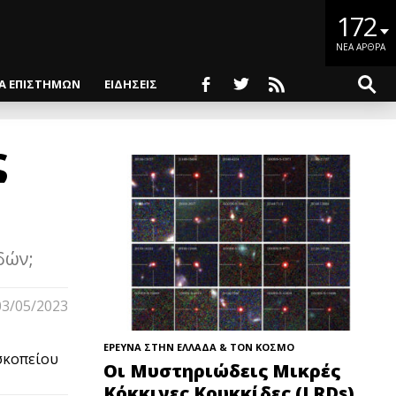
172
ΝΕΑ ΑΡΘΡΑ
ΙΑ ΕΠΙΣΤΗΜΩΝ
ΕΙΔΗΣΕΙΣ
ς
δών;
03/05/2023
ΕΡΕΥΝΑ ΣΤΗΝ ΕΛΛΑΔΑ & ΤΟΝ ΚΟΣΜΟ
σκοπείου
Οι Μυστηριώδεις Μικρές
Κόκκινες Κουκκίδες (LRDs)