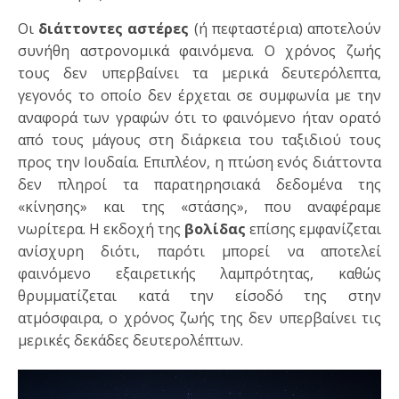
Οι
διάττοντες αστέρες
(ή πεφταστέρια) αποτελούν
συνήθη αστρονομικά φαινόμενα. Ο χρόνος ζωής
τους δεν υπερβαίνει τα μερικά δευτερόλεπτα,
γεγονός το οποίο δεν έρχεται σε συμφωνία με την
αναφορά των γραφών ότι το φαινόμενο ήταν ορατό
από τους μάγους στη διάρκεια του ταξιδιού τους
προς την Ιουδαία. Επιπλέον, η πτώση ενός διάττοντα
δεν πληροί τα παρατηρησιακά δεδομένα της
«κίνησης» και της «στάσης», που αναφέραμε
νωρίτερα. Η εκδοχή της
βολίδας
επίσης εμφανίζεται
ανίσχυρη διότι, παρότι μπορεί να αποτελεί
φαινόμενο εξαιρετικής λαμπρότητας, καθώς
θρυμματίζεται κατά την είσοδό της στην
ατμόσφαιρα, ο χρόνος ζωής της δεν υπερβαίνει τις
μερικές δεκάδες δευτερολέπτων.