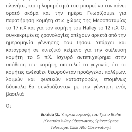
πλανήτες και η λαμπρότητά του μπορεί να τον κάνει
ορατό ακόμα και την ημέρα. Γνωρίζουμε για
παρατήρηση κομήτη στις χώρες της Μεσοποταμίας
το 17 π.Χ και για τον κομήτη του Halley το 12 π.Χ. Οι
συγκεκριμένες χρονολογίες απέχουν αρκετά από την
ημερομηνία γέννησης του Ιησού. Υπάρχει και
καταγραφή σε κινεζικό κείμενο για την διέλευση
κομήτη το 5 π.Χ. Ισχυρό αντεπιχείρημα στην
υπόθεση του κομήτη, αποτελεί το γεγονός ότι οι
κομήτες ανέκαθεν θεωρούνταν προάγγελοι πολέμων,
λοιμών και φυσικών καταστροφών, επομένως
δύσκολα θα συνδυάζονταν με την γέννηση ενός
βασιλιά.
Οι
Εικόνα (2):
Υπερκαινοφανής του Tycho Brahe
(Chandra X-Ray Observatory, Spitzer Space
Telescope, Calar Alto Observatory).