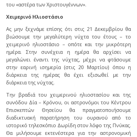
του «αστέρα των Χριστουγέννων».
Χειμερινό Ηλιοστάσιο
Ας μην ξεχνάμε επίσης ότι στις 21 Δεκεμβρίου θα
βιώσουμε την μεγαλύτερη νύχτα του έτους – το
χειμερινό ηλιοστάσιο – οπότε και την μικρότερη
ημέρα. Στην συνέχεια η ημέρα θα αρχίσει να
μεγαλώνει έναντι της νύχτας, μέχρι να φτάσουμε
στην εαρινή ισημερία (στις 20 Μαρτίου) όπου η
διάρκεια της ημέρας θα έχει εξισωθεί με την
διάρκεια της νύχτας.
Την βραδιά του χειμερινού ηλιοστασίου και της
συνόδου Δία – Κρόνου, οι αστρονόμοι του Κέντρου
Επισκεπτών Θησείου θα πραγματοποιήσουμε
διαδικτυακή παρατήρηση του ουρανού από το
ιστορικό τηλεσκόπιο Δωρίδη στον λόφο της Πνύκας.
Θα μιλήσουμε εκτενέστερα για την αστρονομική