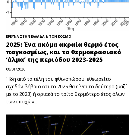
ΕΡΕΥΝΑ ΣΤΗΝ ΕΛΛΑΔΑ & ΤΟΝ ΚΟΣΜΟ
2025: Ένα ακόμα ακραία θερμό έτος
παγκοσμίως, και το θερμοκρασιακό
‘άλμα’ της περιόδου 2023-2025
08/01/2026
Ήδη από τα τέλη του φθινοπώρου, εθεωρείτο
σχεδόν βέβαιο ότι το 2025 θα είναι το δεύτερο (μαζί
με το 2023) ή οριακά το τρίτο θερμότερο έτος όλων
των εποχών...