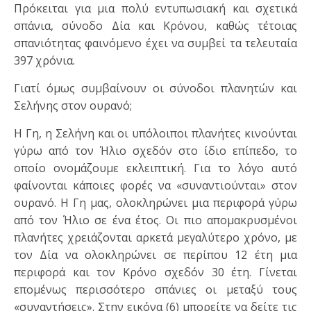
Πρόκειται για μια πολύ εντυπωσιακή και σχετικά
σπάνια, σύνοδο Δία και Κρόνου, καθώς τέτοιας
σπανιότητας φαινόμενο έχει να συμβεί τα τελευταία
397 χρόνια.
Γιατί όμως συμβαίνουν οι σύνοδοι πλανητών και
Σελήνης στον ουρανό;
Η Γη, η Σελήνη και οι υπόλοιποι πλανήτες κινούνται
γύρω από τον Ήλιο σχεδόν στο ίδιο επίπεδο, το
οποίο ονομάζουμε εκλειπτική. Για το λόγο αυτό
φαίνονται κάποιες φορές να «συναντιούνται» στον
ουρανό. Η Γη μας, ολοκληρώνει μια περιφορά γύρω
από τον Ήλιο σε ένα έτος. Οι πιο απομακρυσμένοι
πλανήτες χρειάζονται αρκετά μεγαλύτερο χρόνο, με
τον Δία να ολοκληρώνει σε περίπου 12 έτη μια
περιφορά και τον Κρόνο σχεδόν 30 έτη. Γίνεται
επομένως περισσότερο σπάνιες οι μεταξύ τους
«συναντήσεις». Στην εικόνα (6) μπορείτε να δείτε τις