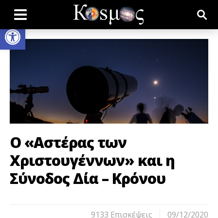
Open toolbar
Ο «Αστέρας των
Χριστουγέννων» και η
Σύνοδος Δία – Κρόνου
9133 Eπισκέψεις
09/12/2020