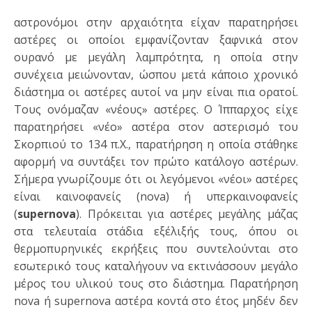
αστρονόμοι στην αρχαιότητα είχαν παρατηρήσει
αστέρες οι οποίοι εμφανίζονταν ξαφνικά στον
ουρανό με μεγάλη λαμπρότητα, η οποία στην
συνέχεια μειώνονταν, ώσπου μετά κάποιο χρονικό
διάστημα οι αστέρες αυτοί να μην είναι πια ορατοί.
Τους ονόμαζαν «νέους» αστέρες. Ο Ίππαρχος είχε
παρατηρήσει «νέο» αστέρα στον αστερισμό του
Σκορπιού το 134 π.Χ., παρατήρηση η οποία στάθηκε
αφορμή να συντάξει τον πρώτο κατάλογο αστέρων.
Σήμερα γνωρίζουμε ότι οι λεγόμενοι «νέοι» αστέρες
είναι καινοφανείς (nova) ή υπερκαινοφανείς
(
supernova
). Πρόκειται για αστέρες μεγάλης μάζας
στα τελευταία στάδια εξέλιξής τους, όπου οι
θερμοπυρηνικές εκρήξεις που συντελούνται στο
εσωτερικό τους καταλήγουν να εκτινάσσουν μεγάλο
μέρος του υλικού τους στο διάστημα. Παρατήρηση
nova ή supernova αστέρα κοντά στο έτος μηδέν δεν