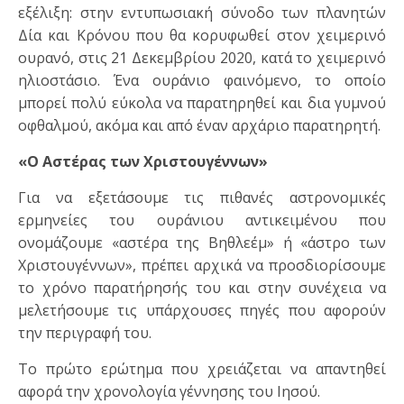
εξέλιξη: στην εντυπωσιακή σύνοδο των πλανητών
Δία και Κρόνου που θα κορυφωθεί στον χειμερινό
ουρανό, στις 21 Δεκεμβρίου 2020, κατά το χειμερινό
ηλιοστάσιο. Ένα ουράνιο φαινόμενο, το οποίο
μπορεί πολύ εύκολα να παρατηρηθεί και δια γυμνού
οφθαλμού, ακόμα και από έναν αρχάριο παρατηρητή.
«Ο
A
στέρας των Χριστουγέννων»
Για να εξετάσουμε τις πιθανές αστρονομικές
ερμηνείες του ουράνιου αντικειμένου που
ονομάζουμε «αστέρα της Βηθλεέμ» ή «άστρο των
Χριστουγέννων», πρέπει αρχικά να προσδιορίσουμε
το χρόνο παρατήρησής του και στην συνέχεια να
μελετήσουμε τις υπάρχουσες πηγές που αφορούν
την περιγραφή του.
Το πρώτο ερώτημα που χρειάζεται να απαντηθεί
αφορά την χρονολογία γέννησης του Ιησού.