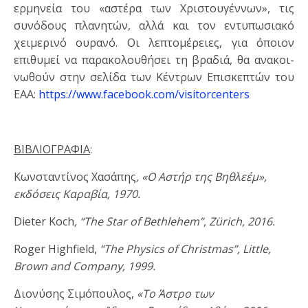
ερμηνεία του «αστέρα των Χριστουγέννων», τις
συνόδους πλανητών, αλλά και τον εντυπωσιακό
χειμερινό ουρανό. Οι λεπτομέρειες, για όποιον
επιθυμεί να παρακολουθήσει τη βραδιά, θα ανα­κοι­
νω­θούν στην σελίδα των Κέντρων Επισκεπτών του
ΕΑΑ:
https://www.facebook.com/visitorcenters
ΒΙΒΛΙΟΓΡΑΦΙΑ
:
Κωνσταντίνος Χασάπης
, «Ο Αστήρ της Βηθλεέμ»,
εκδόσεις Καραβία, 1970.
Dieter Koch
, “The Star of Bethlehem”, Zürich, 2016.
Roger Highfield,
“The Physics of Christmas”, Little,
Brown and Company, 1999.
Διονύσης Σιμόπουλος,
«Το Άστρο των