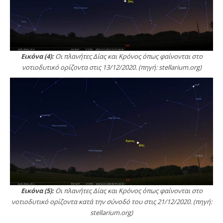
Εικόνα (4):
Οι πλανήτες Δίας και Κρόνος όπως φαίνονται στο
νοτιοδυτικό ορίζοντα στις 13/12/2020. (πηγή: stellarium.org)
Εικόνα (5):
Οι πλανήτες Δίας και Κρόνος όπως φαίνονται στο
νοτιοδυτικό ορίζοντα κατά την σύνοδό του στις 21/12/2020. (πηγή:
stellarium.org)