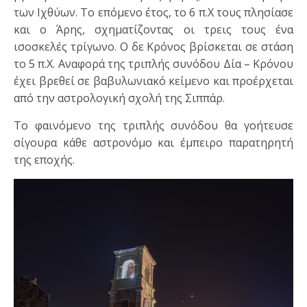
των Ιχθύων. Το επόμενο έτος, το 6 π.Χ τους πλησίασε
και ο Άρης, σχηματίζοντας οι τρεις τους ένα
ισοσκελές τρίγωνο. Ο δε Κρόνος βρίσκεται σε στάση
το 5 π.Χ. Αναφορά της τριπλής συνόδου Δία – Κρόνου
έχει βρεθεί σε βαβυλωνιακό κείμενο και προέρχεται
από την αστρολογική σχολή της Σιππάρ.
Το φαινόμενο της τριπλής συνόδου θα γοήτευσε
σίγουρα κάθε αστρονόμο και έμπειρο παρατηρητή
της εποχής.