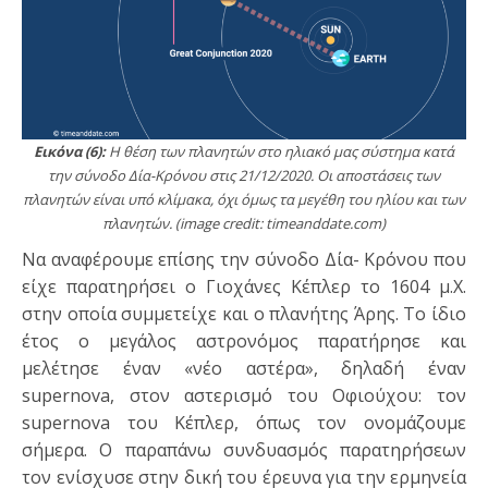
Εικόνα (6):
Η θέση των πλανητών στο ηλιακό μας σύστημα κατά
την σύνοδο Δία-Κρόνου στις 21/12/2020. Οι αποστάσεις των
πλανητών είναι υπό κλίμακα, όχι όμως τα μεγέθη του ηλίου και των
πλανητών. (image credit: timeanddate.com)
Να αναφέρουμε επίσης την σύνοδο Δία- Κρόνου που
είχε παρατηρήσει ο Γιοχάνες Κέπλερ το 1604 μ.Χ.
στην οποία συμμετείχε και ο πλανήτης Άρης. Το ίδιο
έτος ο μεγάλος αστρονόμος παρατήρησε και
μελέτησε έναν «νέο αστέρα», δηλαδή έναν
supernova, στον αστερισμό του Οφιούχου: τον
supernova του Κέπλερ, όπως τον ονομάζουμε
σήμερα. Ο παραπάνω συνδυασμός παρατηρήσεων
τον ενίσχυσε στην δική του έρευνα για την ερμηνεία