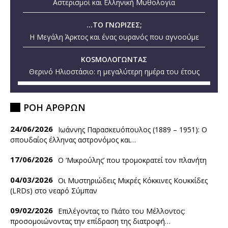
Αστερισμοί και Ελληνική Μυθολογία
...ΤΟ ΓΝΩΡΙΖΕΣ;
Η Μεγάλη Άρκτος και ένας ουρανός που αγνοούμε
KOSMOΛΟΓΩΝΤΑΣ
Θερινό Ηλιοστάσιο: η μεγαλύτερη ημέρα του έτους
ΡΟΗ ΑΡΘΡΩΝ
24/06/2026
Ιωάννης Παρασκευόπουλος (1889 – 1951): O
σπουδαίος έλληνας αστρονόμος και…
17/06/2026
Ο ‘Mικρούλης’ που τρομοκρατεί τον πλανήτη
04/03/2026
Οι Μυστηριώδεις Μικρές Κόκκινες Κουκκίδες
(LRDs) στο νεαρό Σύμπαν
09/02/2026
Επιλέγοντας το Πιάτο του Μέλλοντος:
προσομοιώνοντας την επίδραση της διατροφή…