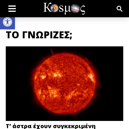
Open toolbar
ΤΟ ΓΝΩΡΙΖΕΣ;
Τ’ άστρα έχουν συγκεκριμένη