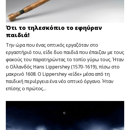
Ότι το τηλεσκόπιο το εφηύραν
παιδιά!
Την ώρα που ένας οπτικός εργαζόταν στο
εργαστήριό του, είδε δυο παιδιά που έπαιζαν με τους
φακούς του παρατηρώντας το τοπίο γύρω τους. Ήταν
ο Ολλανδός Hans Lippershey (1570-1619), πίσω στο
μακρινό 1608. Ο Lippershey «είδε» μέσα από τη
παιδική περιέργεια ένα νέο οπτικό όργανο. Ήταν
επίσης ο πρώτος...