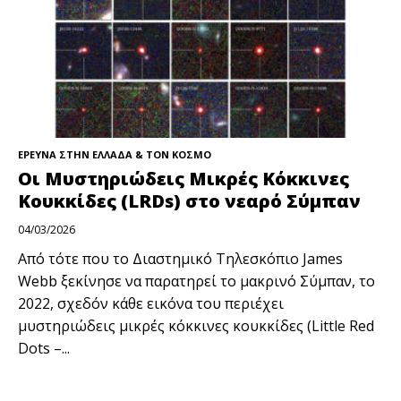
ΕΡΕΥΝΑ ΣΤΗΝ ΕΛΛΑΔΑ & ΤΟΝ ΚΟΣΜΟ
Οι Μυστηριώδεις Μικρές Κόκκινες
Κουκκίδες (LRDs) στο νεαρό Σύμπαν
04/03/2026
Από τότε που το Διαστημικό Τηλεσκόπιο James
Webb ξεκίνησε να παρατηρεί το μακρινό Σύμπαν, το
2022, σχεδόν κάθε εικόνα του περιέχει
μυστηριώδεις μικρές κόκκινες κουκκίδες (Little Red
Dots –...