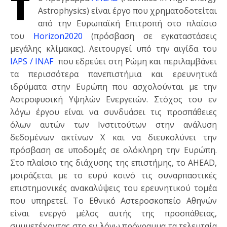
Τ
Astrophysics) είναι έργο που χρηματοδοτείται
από την Ευρωπαϊκή Επιτροπή στο πλαίσιο
του
Horizon2020
(πρόσβαση σε εγκαταστάσεις
μεγάλης κλίμακας). Λειτουργεί υπό την αιγίδα του
IAPS / INAF
που εδρεύει στη Ρώμη και περιλαμβάνει
τα περισσότερα πανεπιστήμια και ερευνητικά
ιδρύματα στην Ευρώπη που ασχολούνται με την
Αστροφυσική Υψηλών Ενεργειών. Στόχος του εν
λόγω έργου είναι να συνδυάσει τις προσπάθειες
όλων αυτών των Ινστιτούτων στην ανάλυση
δεδομένων ακτίνων Χ και να διευκολύνει την
πρόσβαση σε υποδομές σε ολόκληρη την Ευρώπη.
Στο πλαίσιο της διάχυσης της επιστήμης, το AHEAD,
μοιράζεται με το ευρύ κοινό τις συναρπαστικές
επιστημονικές ανακαλύψεις του ερευνητικού τομέα
που υπηρετεί. Το Εθνικό Αστεροσκοπείο Αθηνών
είναι ενεργό μέλος αυτής της προσπάθειας,
συμμετέχοντας στο εν λόγω πρόγραμμα τα τελευταία