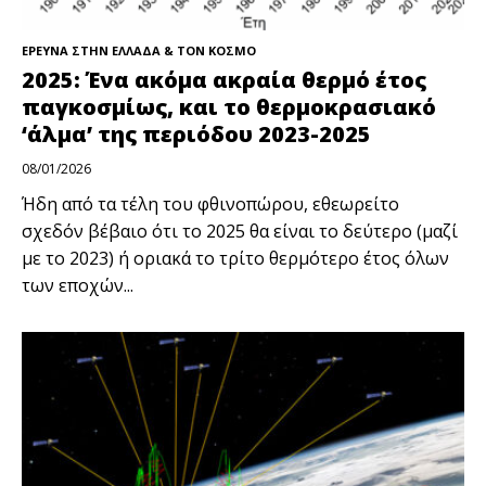
ΕΡΕΥΝΑ ΣΤΗΝ ΕΛΛΑΔΑ & ΤΟΝ ΚΟΣΜΟ
2025: Ένα ακόμα ακραία θερμό έτος
παγκοσμίως, και το θερμοκρασιακό
‘άλμα’ της περιόδου 2023-2025
08/01/2026
Ήδη από τα τέλη του φθινοπώρου, εθεωρείτο
σχεδόν βέβαιο ότι το 2025 θα είναι το δεύτερο (μαζί
με το 2023) ή οριακά το τρίτο θερμότερο έτος όλων
των εποχών...