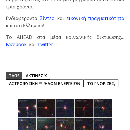
τρία χρόνια.
Ενδιαφέροντα
βίντεο
και
εικονική πραγματικότητα
και στα Ελληνικά!
Το AHEAD στα μέσα κοινωνικής δικτύωσης…
Facebook
και
Twitter
TAGS
ΑΚΤΙΝΕΣ Χ
ΑΣΤΡΟΦΥΣΙΚΗ ΥΨΗΛΩΝ ΕΝΕΡΓΕΙΩΝ
ΤΟ ΓΝΩΡΙΖΕΣ;