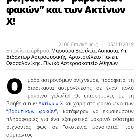
φακών” και των Ακτίνων
Χ!
2100 Eπισκέψεις
05/11/2019
Επιμέλεια άρθρου:
Μασούρα Βασιλεία Ασπασία, Υπ.
Διδάκτωρ Αστροφυσικής, Αριστοτέλειο Πανεπ.
Θεσσαλονίκης, Εθνικό Αστεροσκοπείο Αθηνών
Ο
μάδα αστρονόμων ανίχνευσε, πρόσφατα, τη
διαδικασία αστρογένεσης σε έναν πολύ
μακρινό γαλαξία! Οι επιστήμονες με τη
βοήθεια των
Ακτίνων Χ
και χάρη στο φαινόμενο των
“
βαρυτικών φακών
“, κατάφεραν να εκμαιεύσουν
πληροφορίες για ένα εξαιρετικά μακρινό σύστημα
ρίχνοντας φως σε “σκοτεινά μονοπάτια” του
σύμπαντος.