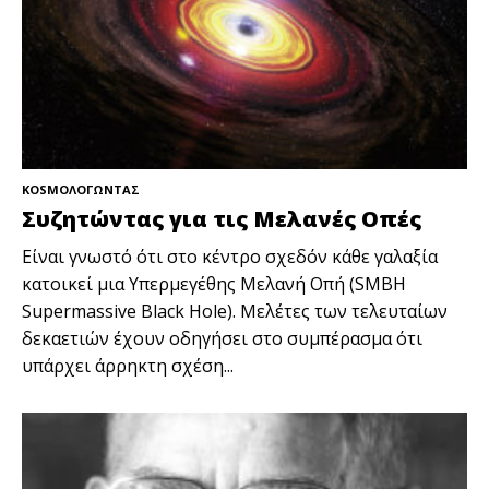
KOSMOΛΟΓΩΝΤΑΣ
Συζητώντας για τις Μελανές Οπές
Είναι γνωστό ότι στο κέντρο σχεδόν κάθε γαλαξία
κατοικεί μια Υπερμεγέθης Μελανή Οπή (SMBH
Supermassive Black Hole). Μελέτες των τελευταίων
δεκαετιών έχουν οδηγήσει στο συμπέρασμα ότι
υπάρχει άρρηκτη σχέση...