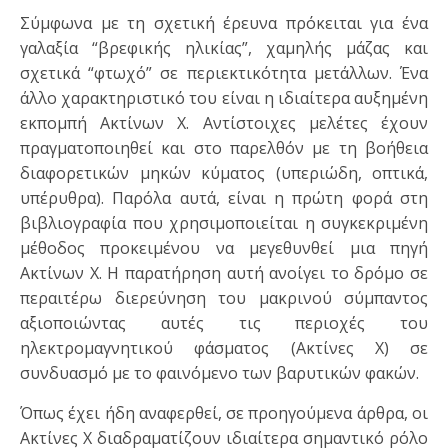
Σύμφωνα με τη σχετική έρευνα πρόκειται για ένα
γαλαξία “βρεφικής ηλικίας”, χαμηλής μάζας και
σχετικά “φτωχό” σε περιεκτικότητα μετάλλων. Ένα
άλλο χαρακτηριστικό του είναι η ιδιαίτερα αυξημένη
εκπομπή Ακτίνων Χ. Αντίστοιχες μελέτες έχουν
πραγματοποιηθεί και στο παρελθόν με τη βοήθεια
διαφορετικών μηκών κύματος (υπεριώδη, οπτικά,
υπέρυθρα). Παρόλα αυτά, είναι η πρώτη φορά στη
βιβλιογραφία που χρησιμοποιείται η συγκεκριμένη
μέθοδος προκειμένου να μεγεθυνθεί μια πηγή
Ακτίνων Χ. Η παρατήρηση αυτή ανοίγει το δρόμο σε
περαιτέρω διερεύνηση του μακρινού σύμπαντος
αξιοποιώντας αυτές τις περιοχές του
ηλεκτρομαγνητικού φάσματος (Ακτίνες Χ) σε
συνδυασμό με το φαινόμενο των βαρυτικών φακών.
Όπως έχει ήδη αναφερθεί, σε προηγούμενα άρθρα, οι
Ακτίνες Χ διαδραματίζουν ιδιαίτερα σημαντικό ρόλο