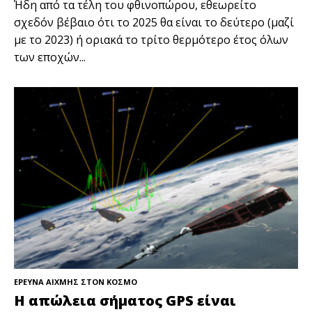
Ήδη από τα τέλη του φθινοπώρου, εθεωρείτο
σχεδόν βέβαιο ότι το 2025 θα είναι το δεύτερο (μαζί
με το 2023) ή οριακά το τρίτο θερμότερο έτος όλων
των εποχών...
ΕΡΕΥΝΑ ΑΙΧΜΗΣ ΣΤΟΝ ΚΟΣΜΟ
Η απώλεια σήματος GPS είναι