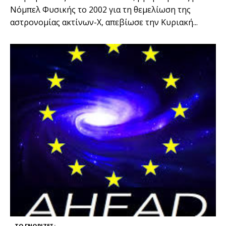
Νόμπελ Φυσικής το 2002 για τη θεμελίωση της
αστρονομίας ακτίνων-Χ, απεβίωσε την Κυριακή...
...ΤΟ ΓΝΩΡΙΖΕΣ;