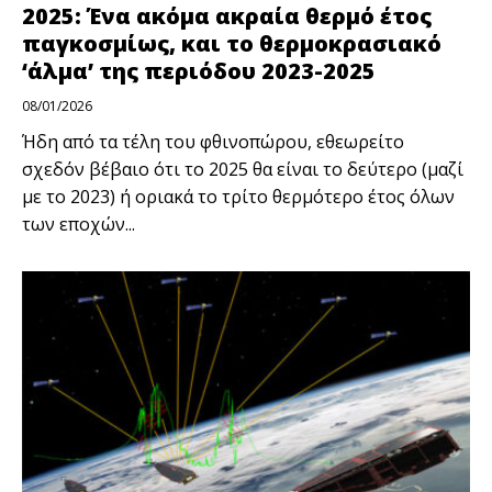
2025: Ένα ακόμα ακραία θερμό έτος
παγκοσμίως, και το θερμοκρασιακό
‘άλμα’ της περιόδου 2023-2025
08/01/2026
Ήδη από τα τέλη του φθινοπώρου, εθεωρείτο
σχεδόν βέβαιο ότι το 2025 θα είναι το δεύτερο (μαζί
με το 2023) ή οριακά το τρίτο θερμότερο έτος όλων
των εποχών...