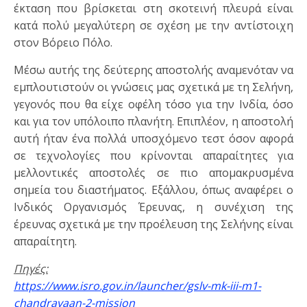
έκταση που βρίσκεται στη σκοτεινή πλευρά είναι
κατά πολύ μεγαλύτερη σε σχέση με την αντίστοιχη
στον Βόρειο Πόλο.
Μέσω αυτής της δεύτερης αποστολής αναμενόταν να
εμπλουτιστούν οι γνώσεις μας σχετικά με τη Σελήνη,
γεγονός που θα είχε οφέλη τόσο για την Ινδία, όσο
και για τον υπόλοιπο πλανήτη. Επιπλέον, η αποστολή
αυτή ήταν ένα πολλά υποσχόμενο τεστ όσον αφορά
σε τεχνολογίες που κρίνονται απαραίτητες για
μελλοντικές αποστολές σε πιο απομακρυσμένα
σημεία του διαστήματος. Εξάλλου, όπως αναφέρει ο
Ινδικός Οργανισμός Έρευνας, η συνέχιση της
έρευνας σχετικά με την προέλευση της Σελήνης είναι
απαραίτητη.
Πηγές:
https://www.isro.gov.in/launcher/gslv-mk-iii-m1-
chandrayaan-2-mission