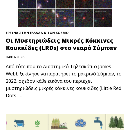
ΕΡΕΥΝΑ ΣΤΗΝ ΕΛΛΑΔΑ & ΤΟΝ ΚΟΣΜΟ
Οι Μυστηριώδεις Μικρές Κόκκινες
Κουκκίδες (LRDs) στο νεαρό Σύμπαν
04/03/2026
Από τότε που το Διαστημικό Τηλεσκόπιο James
Webb ξεκίνησε να παρατηρεί το μακρινό Σύμπαν, το
2022, σχεδόν κάθε εικόνα του περιέχει
μυστηριώδεις μικρές κόκκινες κουκκίδες (Little Red
Dots –...