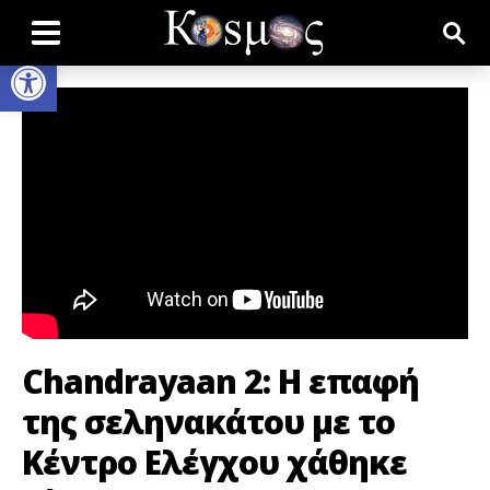
Open toolbar
Chandrayaan 2: H επαφή
της σεληνακάτου με το
Κέντρο Ελέγχου χάθηκε