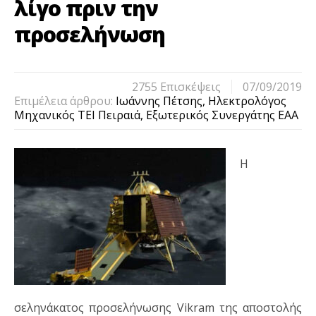
λίγο πριν την
προσελήνωση
2755 Eπισκέψεις
07/09/2019
Επιμέλεια άρθρου:
Ιωάννης Πέτσης, Ηλεκτρολόγος
Μηχανικός ΤΕΙ Πειραιά, Εξωτερικός Συνεργάτης ΕΑΑ
H
σεληνάκατος προσελήνωσης Vikram της αποστολής