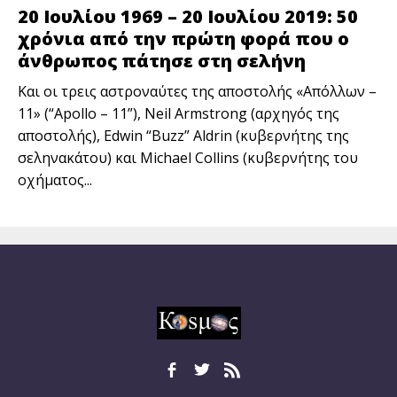
20 Ιουλίου 1969 – 20 Ιουλίου 2019: 50
χρόνια από την πρώτη φορά που ο
άνθρωπος πάτησε στη σελήνη
Και οι τρεις αστροναύτες της αποστολής «Απόλλων –
11» (“Apollo – 11”), Neil Armstrong (αρχηγός της
αποστολής), Edwin “Buzz” Aldrin (κυβερνήτης της
σεληνακάτου) και Michael Collins (κυβερνήτης του
οχήματος...