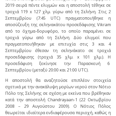
2019 σειρά πέντε ελιγμών και η αποστολή τέθηκε σε
τροχιά 119 x 127 χλμ. γύρω από τη Σελήνη. Στις 2
Σεπτεμβρίου (7:45 UTC) πραγματοποιήθηκε η
αποσύζευξη της σεληνακάτου προσεδάφισης Vikram
από το όχημα-δορυφόρο, το οποίο παραμένει σε
τροχιά γύρω από τη Σελήνη. Δύο ελιγμοί που
πραγματοποιήθηκαν με επιτυχία στις 3 και 4
Σεπτεμβρίου έθεσαν τη σεληνάκατο σε τροχιά
προσεδάφισης (τροχιά 35 χλμ. x 101 χλμ.). H
προσεδάφιση ξεκίνησε την Παρασκευή 6
Σεπτεμβρίου (μεταξύ 20:00 και 21:00 UTC).
Η αποστολή θα αναζητούσε επιπλέον στοιχεία
σχετικά με την ανακάλυψη μορίων νερού στον Νότιο
Πόλο της Σελήνης σε σχέση με εκείνα που βρέθηκαν
κατά την αποστολή Chandrayaan-1 (22 Οκτωβρίου
2008 – 29 Αυγούστου 2009). Ο Νότιος Πόλος
θεωρείται ιδιαίτερα ενδιαφέρουσα περιοχή, καθώς η