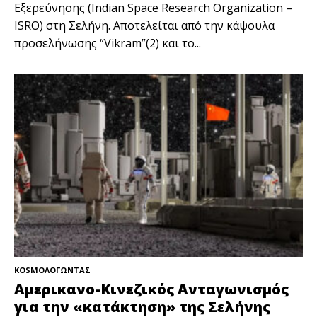
Εξερεύνησης (Indian Space Research Organization –
ISRO) στη Σελήνη. Αποτελείται από την κάψουλα
προσελήνωσης “Vikram”(2) και το...
KOSMOΛΟΓΩΝΤΑΣ
Αμερικανο-Κινεζικός Ανταγωνισμός
για την «κατάκτηση» της Σελήνης