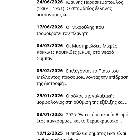
24/06/2026
Ιωάννης Παρασκευόπουλος
(1889 – 1951): O σπουδαίος έλληνας
αστρονόμος και…
17/06/2026
Ο ‘Mικρούλης’ που
τρομοκρατεί τον πλανήτη
04/03/2026
Οι Μυστηριώδεις Μικρές
Κόκκινες Κουκκίδες (LRDs) στο νεαρό
Σύμπαν
09/02/2026
Επιλέγοντας το Πιάτο του
Μέλλοντος: προσομοιώνοντας την επίδραση
της διατροφή…
29/01/2026
Ο ρόλος της γαλαξιακής
μορφολογίας στη ρύθμιση της εξέλιξης και…
08/01/2026
2025: Ένα ακόμα ακραία θερμό
έτος παγκοσμίως, και το θερμοκρασιακό…
19/12/2025
Η απώλεια σήματος GPS είναι
μαθηματική υπόθεση!