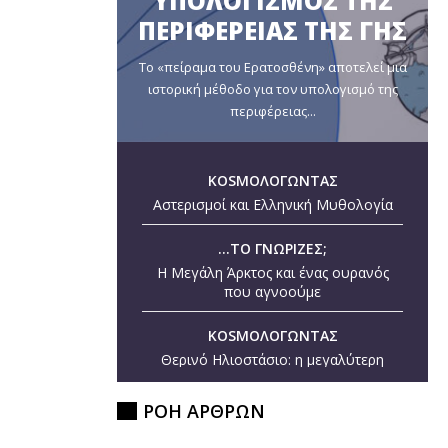
ΥΠΟΛΟΓΙΣΜΟΣ ΤΗΣ
ΠΕΡΙΦΕΡΕΙΑΣ ΤΗΣ ΓΗΣ
Το «πείραμα του Ερατοσθένη» αποτελεί μια
ιστορική μέθοδο για τον υπολογισμό της
περιφέρειας...
KOSMOΛΟΓΩΝΤΑΣ
Αστερισμοί και Ελληνική Μυθολογία
...ΤΟ ΓΝΩΡΙΖΕΣ;
Η Μεγάλη Άρκτος και ένας ουρανός
που αγνοούμε
KOSMOΛΟΓΩΝΤΑΣ
Θερινό Ηλιοστάσιο: η μεγαλύτερη
ημέρα του έτους
ΡΟΗ ΑΡΘΡΩΝ