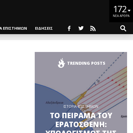
172
ΝΕΑ ΑΡΘΡΑ
ΙΑ ΕΠΙΣΤΗΜΩΝ
ΕΙΔΗΣΕΙΣ
TRENDING POSTS
ΙΣΤΟΡΙΑ ΕΠΙΣΤΗΜΩΝ
ΤΟ ΠΕΙΡΑΜΑ ΤΟΥ
ΕΡΑΤΟΣΘΕΝΗ: