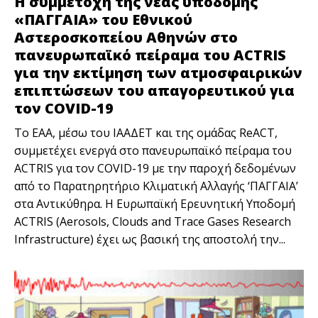
Η συμμετοχή της νέας υποδομής
«ΠΑΓΓΑΙΑ» του Εθνικού
Αστεροσκοπείου Αθηνών στο
πανευρωπαϊκό πείραμα του ACTRIS
για την εκτίμηση των ατμοσφαιρικών
επιπτώσεων του απαγορευτικού για
τον COVID-19
Το ΕΑΑ, μέσω του ΙΑΑΔΕΤ και της ομάδας ReACT,
συμμετέχει ενεργά στο πανευρωπαϊκό πείραμα του
ACTRIS για τον COVID-19 με την παροχή δεδομένων
από το Παρατηρητήριο Κλιματική Αλλαγής ‘ΠΑΓΓΑΙΑ’
στα Αντικύθηρα. Η Ευρωπαϊκή Ερευνητική Υποδομή
ACTRIS (Aerosols, Clouds and Trace Gases Research
Infrastructure) έχει ως βασική της αποστολή την...