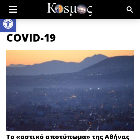
Open toolbar
COVID-19
Το «αστικό αποτύπωμα» της Αθήνας