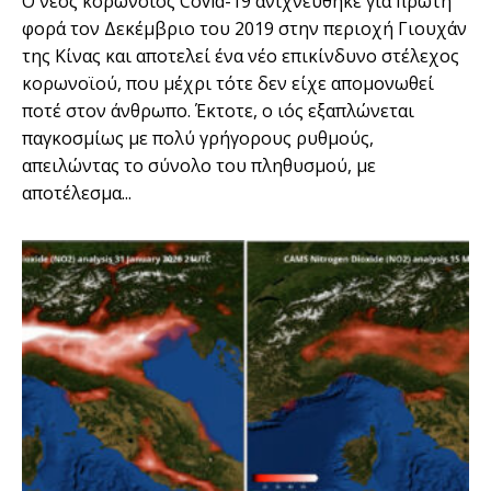
Ο νέος κορωνοϊός Covid-19 ανιχνεύθηκε για πρώτη
φορά τον Δεκέμβριο του 2019 στην περιοχή Γιουχάν
της Κίνας και αποτελεί ένα νέο επικίνδυνο στέλεχος
κορωνοϊού, που μέχρι τότε δεν είχε απομονωθεί
ποτέ στον άνθρωπο. Έκτοτε, ο ιός εξαπλώνεται
παγκοσμίως με πολύ γρήγορους ρυθμούς,
απειλώντας το σύνολο του πληθυσμού, με
αποτέλεσμα...