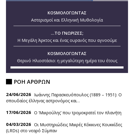
KOSMOΛΟΓΩΝΤΑΣ
Αστερισμοί και Ελληνική Μυθολογία
...ΤΟ ΓΝΩΡΙΖΕΣ;
Η Μεγάλη Άρκτος και ένας ουρανός που αγνοούμε
KOSMOΛΟΓΩΝΤΑΣ
Θερινό Ηλιοστάσιο: η μεγαλύτερη ημέρα του έτους
ΡΟΗ ΑΡΘΡΩΝ
24/06/2026
Ιωάννης Παρασκευόπουλος (1889 – 1951): O
σπουδαίος έλληνας αστρονόμος και…
17/06/2026
Ο ‘Mικρούλης’ που τρομοκρατεί τον πλανήτη
04/03/2026
Οι Μυστηριώδεις Μικρές Κόκκινες Κουκκίδες
(LRDs) στο νεαρό Σύμπαν