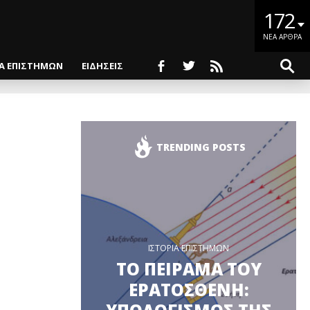
172
ΝΕΑ ΑΡΘΡΑ
ΙΑ ΕΠΙΣΤΗΜΩΝ
ΕΙΔΗΣΕΙΣ
TRENDING POSTS
ΙΣΤΟΡΙΑ ΕΠΙΣΤΗΜΩΝ
ΤΟ ΠΕΙΡΑΜΑ ΤΟΥ
ΕΡΑΤΟΣΘΕΝΗ: