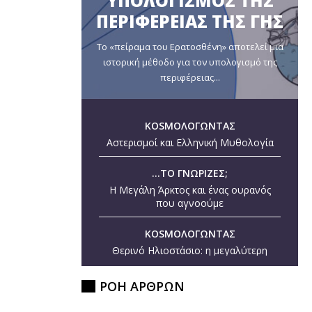
ΥΠΟΛΟΓΙΣΜΟΣ ΤΗΣ
ΠΕΡΙΦΕΡΕΙΑΣ ΤΗΣ ΓΗΣ
Το «πείραμα του Ερατοσθένη» αποτελεί μια
ιστορική μέθοδο για τον υπολογισμό της
περιφέρειας...
KOSMOΛΟΓΩΝΤΑΣ
Αστερισμοί και Ελληνική Μυθολογία
...ΤΟ ΓΝΩΡΙΖΕΣ;
Η Μεγάλη Άρκτος και ένας ουρανός
που αγνοούμε
KOSMOΛΟΓΩΝΤΑΣ
Θερινό Ηλιοστάσιο: η μεγαλύτερη
ημέρα του έτους
ΡΟΗ ΑΡΘΡΩΝ