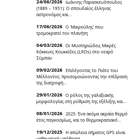
24/06/2026
Ιωάννης Παρασκευόπουλος
(1889 – 1951): O σπουδαίος έλληνας
αστρονόμος και…
17/06/2026
Ο ‘Mικρούλης’ που
τρομοκρατεί τον πλανήτη
04/03/2026
Οι Μυστηριώδεις Μικρές
Κόκκινες Κουκκίδες (LRDs) στο νεαρό
Σύμπαν
09/02/2026
Επιλέγοντας το Πιάτο του
Μέλλοντος: προσομοιώνοντας την επίδραση
της διατροφή…
29/01/2026
Ο ρόλος της γαλαξιακής
μορφολογίας στη ρύθμιση της εξέλιξης και…
08/01/2026
2025: Ένα ακόμα ακραία θερμό
έτος παγκοσμίως, και το θερμοκρασιακό…
19/12/2025
Η απώλεια σήματος GPS είναι
μαθηματική υπόθεση!