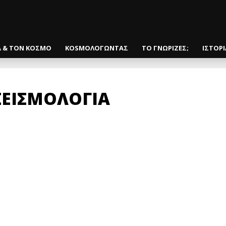
Α & ΤΟΝ ΚΟΣΜΟ
KOSMOΛΟΓΩΝΤΑΣ
ΤΟ ΓΝΩΡΙΖΕΣ;
ΙΣΤΟΡ
ΣΕΙΣΜΟΛΟΓΙΑ