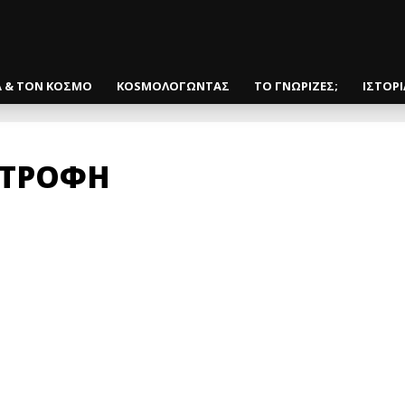
Α & ΤΟΝ ΚΟΣΜΟ
KOSMOΛΟΓΩΝΤΑΣ
ΤΟ ΓΝΩΡΙΖΕΣ;
ΙΣΤΟΡ
ΣΤΡΟΦΗ