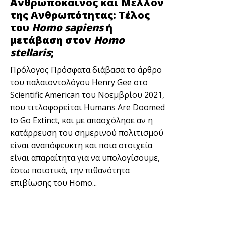
Ανθρωπόκαινος και Μέλλον
της Ανθρωπότητας: Τέλος
του
Homo sapiens
ή
μετάβαση στον
Homo
stellaris
;
Πρόλογος Πρόσφατα διάβασα το άρθρο
του παλαιοντολόγου Henry Gee στο
Scientific American του Νοεμβρίου 2021,
που τιτλοφορείται Humans Are Doomed
to Go Extinct, και με απασχόλησε αν η
κατάρρευση του σημερινού πολιτισμού
είναι αναπόφευκτη και ποια στοιχεία
είναι απαραίτητα για να υπολογίσουμε,
έστω ποιοτικά, την πιθανότητα
επιβίωσης του Homo...