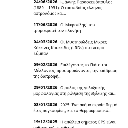
24/06/2026
Ιωάννης Παρασκευόπουλος
(1889 – 1951): O σπουδαίος έλληνας
αστρονόμος και…
17/06/2026
Ο ‘Mικρούλης’ που
τρομοκρατεί τον πλανήτη
04/03/2026
Οι Μυστηριώδεις Μικρές
Κόκκινες Κουκκίδες (LRDs) στο νεαρό
Σύμπαν
09/02/2026
Επιλέγοντας το Πιάτο του
Μέλλοντος: προσομοιώνοντας την επίδραση
της διατροφή…
29/01/2026
Ο ρόλος της γαλαξιακής
μορφολογίας στη ρύθμιση της εξέλιξης και…
08/01/2026
2025: Ένα ακόμα ακραία θερμό
έτος παγκοσμίως, και το θερμοκρασιακό…
19/12/2025
Η απώλεια σήματος GPS είναι
μαθηματική υπόθεση!