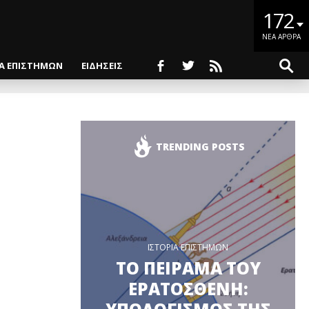
172
ΝΕΑ ΑΡΘΡΑ
ΙΑ ΕΠΙΣΤΗΜΩΝ
ΕΙΔΗΣΕΙΣ
TRENDING POSTS
ΙΣΤΟΡΙΑ ΕΠΙΣΤΗΜΩΝ
ΤΟ ΠΕΙΡΑΜΑ ΤΟΥ
ΕΡΑΤΟΣΘΕΝΗ: