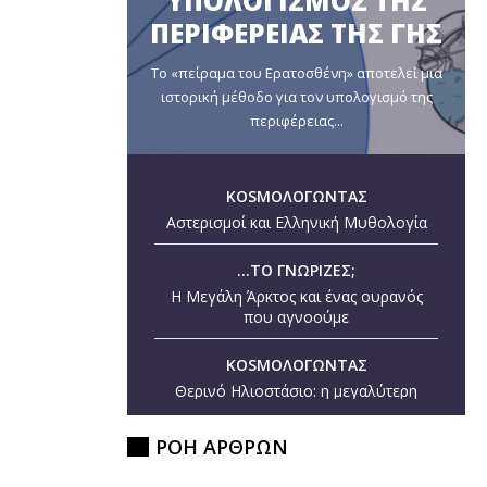
ΥΠΟΛΟΓΙΣΜΟΣ ΤΗΣ
ΠΕΡΙΦΕΡΕΙΑΣ ΤΗΣ ΓΗΣ
Το «πείραμα του Ερατοσθένη» αποτελεί μια
ιστορική μέθοδο για τον υπολογισμό της
περιφέρειας...
KOSMOΛΟΓΩΝΤΑΣ
Αστερισμοί και Ελληνική Μυθολογία
...ΤΟ ΓΝΩΡΙΖΕΣ;
Η Μεγάλη Άρκτος και ένας ουρανός
που αγνοούμε
KOSMOΛΟΓΩΝΤΑΣ
Θερινό Ηλιοστάσιο: η μεγαλύτερη
ημέρα του έτους
ΡΟΗ ΑΡΘΡΩΝ