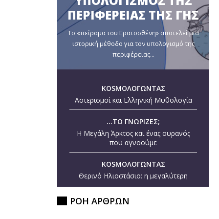
ΥΠΟΛΟΓΙΣΜΟΣ ΤΗΣ
ΠΕΡΙΦΕΡΕΙΑΣ ΤΗΣ ΓΗΣ
Το «πείραμα του Ερατοσθένη» αποτελεί μια
ιστορική μέθοδο για τον υπολογισμό της
περιφέρειας...
KOSMOΛΟΓΩΝΤΑΣ
Αστερισμοί και Ελληνική Μυθολογία
...ΤΟ ΓΝΩΡΙΖΕΣ;
Η Μεγάλη Άρκτος και ένας ουρανός
που αγνοούμε
KOSMOΛΟΓΩΝΤΑΣ
Θερινό Ηλιοστάσιο: η μεγαλύτερη
ημέρα του έτους
ΡΟΗ ΑΡΘΡΩΝ