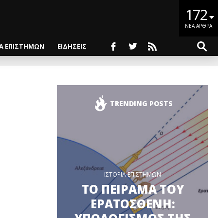
172
ΝΕΑ ΑΡΘΡΑ
ΙΑ ΕΠΙΣΤΗΜΩΝ
ΕΙΔΗΣΕΙΣ
TRENDING POSTS
ΙΣΤΟΡΙΑ ΕΠΙΣΤΗΜΩΝ
ΤΟ ΠΕΙΡΑΜΑ ΤΟΥ
ΕΡΑΤΟΣΘΕΝΗ: