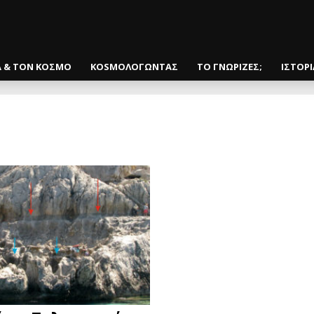
Α & ΤΟΝ ΚΟΣΜΟ
KOSMOΛΟΓΩΝΤΑΣ
ΤΟ ΓΝΩΡΙΖΕΣ;
ΙΣΤΟΡ