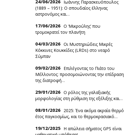
24/06/2026
Ιωάννης Παρασκευόπουλος
(1889 – 1951): O σπουδαίος έλληνας
αστρονόμος και…
17/06/2026
Ο ‘Mικρούλης’ που
τρομοκρατεί τον πλανήτη
04/03/2026
Οι Μυστηριώδεις Μικρές
Κόκκινες Κουκκίδες (LRDs) στο νεαρό
Σύμπαν
09/02/2026
Επιλέγοντας το Πιάτο του
Μέλλοντος: προσομοιώνοντας την επίδραση
της διατροφή…
29/01/2026
Ο ρόλος της γαλαξιακής
μορφολογίας στη ρύθμιση της εξέλιξης και…
08/01/2026
2025: Ένα ακόμα ακραία θερμό
έτος παγκοσμίως, και το θερμοκρασιακό…
19/12/2025
Η απώλεια σήματος GPS είναι
μαθηματική υπόθεση!