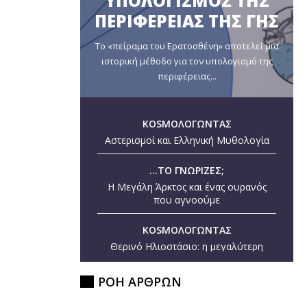
ΥΠΟΛΟΓΙΣΜΟΣ ΤΗΣ
ΠΕΡΙΦΕΡΕΙΑΣ ΤΗΣ ΓΗΣ
Το «πείραμα του Ερατοσθένη» αποτελεί μια
ιστορική μέθοδο για τον υπολογισμό της
περιφέρειας...
KOSMOΛΟΓΩΝΤΑΣ
Αστερισμοί και Ελληνική Μυθολογία
...ΤΟ ΓΝΩΡΙΖΕΣ;
Η Μεγάλη Άρκτος και ένας ουρανός
που αγνοούμε
KOSMOΛΟΓΩΝΤΑΣ
Θερινό Ηλιοστάσιο: η μεγαλύτερη
ημέρα του έτους
ΡΟΗ ΑΡΘΡΩΝ