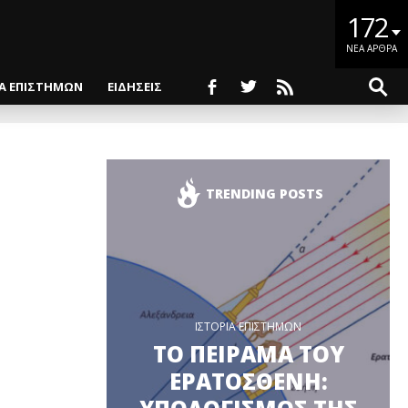
172
ΝΕΑ ΑΡΘΡΑ
ΙΑ ΕΠΙΣΤΗΜΩΝ
ΕΙΔΗΣΕΙΣ
TRENDING POSTS
ΙΣΤΟΡΙΑ ΕΠΙΣΤΗΜΩΝ
ΤΟ ΠΕΙΡΑΜΑ ΤΟΥ
ΕΡΑΤΟΣΘΕΝΗ: