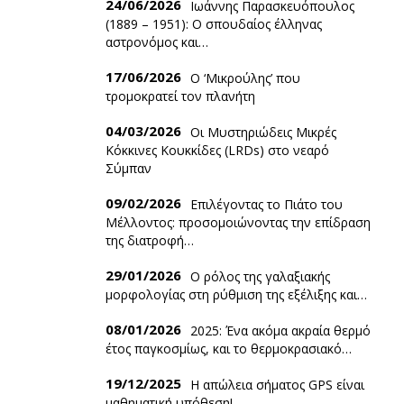
24/06/2026
Ιωάννης Παρασκευόπουλος
(1889 – 1951): O σπουδαίος έλληνας
αστρονόμος και…
17/06/2026
Ο ‘Mικρούλης’ που
τρομοκρατεί τον πλανήτη
04/03/2026
Οι Μυστηριώδεις Μικρές
Κόκκινες Κουκκίδες (LRDs) στο νεαρό
Σύμπαν
09/02/2026
Επιλέγοντας το Πιάτο του
Μέλλοντος: προσομοιώνοντας την επίδραση
της διατροφή…
29/01/2026
Ο ρόλος της γαλαξιακής
μορφολογίας στη ρύθμιση της εξέλιξης και…
08/01/2026
2025: Ένα ακόμα ακραία θερμό
έτος παγκοσμίως, και το θερμοκρασιακό…
19/12/2025
Η απώλεια σήματος GPS είναι
μαθηματική υπόθεση!