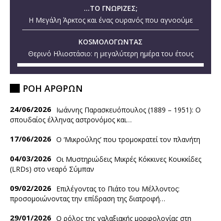
...ΤΟ ΓΝΩΡΙΖΕΣ;
Η Μεγάλη Άρκτος και ένας ουρανός που αγνοούμε
KOSMOΛΟΓΩΝΤΑΣ
Θερινό Ηλιοστάσιο: η μεγαλύτερη ημέρα του έτους
ΡΟΗ ΑΡΘΡΩΝ
24/06/2026
Ιωάννης Παρασκευόπουλος (1889 – 1951): O
σπουδαίος έλληνας αστρονόμος και…
17/06/2026
Ο ‘Mικρούλης’ που τρομοκρατεί τον πλανήτη
04/03/2026
Οι Μυστηριώδεις Μικρές Κόκκινες Κουκκίδες
(LRDs) στο νεαρό Σύμπαν
09/02/2026
Επιλέγοντας το Πιάτο του Μέλλοντος:
προσομοιώνοντας την επίδραση της διατροφή…
29/01/2026
Ο ρόλος της γαλαξιακής μορφολογίας στη