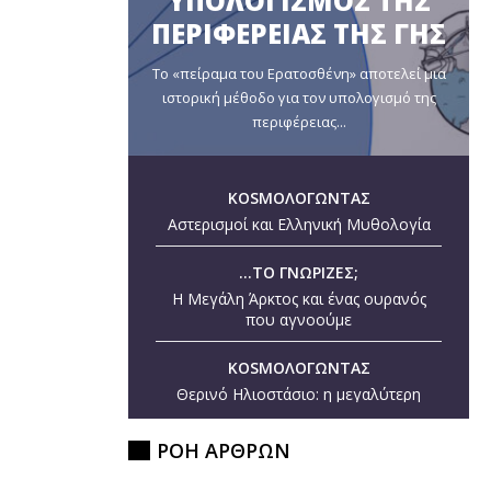
ΥΠΟΛΟΓΙΣΜΟΣ ΤΗΣ
ΠΕΡΙΦΕΡΕΙΑΣ ΤΗΣ ΓΗΣ
Το «πείραμα του Ερατοσθένη» αποτελεί μια
ιστορική μέθοδο για τον υπολογισμό της
περιφέρειας...
KOSMOΛΟΓΩΝΤΑΣ
Αστερισμοί και Ελληνική Μυθολογία
...ΤΟ ΓΝΩΡΙΖΕΣ;
Η Μεγάλη Άρκτος και ένας ουρανός
που αγνοούμε
KOSMOΛΟΓΩΝΤΑΣ
Θερινό Ηλιοστάσιο: η μεγαλύτερη
ημέρα του έτους
ΡΟΗ ΑΡΘΡΩΝ