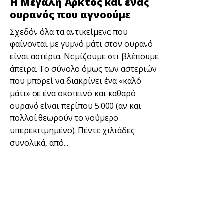
Η Μεγάλη Άρκτος και ένας
ουρανός που αγνοούμε
Σχεδόν όλα τα αντικείμενα που
φαίνονται με γυμνό μάτι στον ουρανό
είναι αστέρια. Νομίζουμε ότι βλέπουμε
άπειρα. Το σύνολο όμως των αστεριών
που μπορεί να διακρίνει ένα «καλό
μάτι» σε ένα σκοτεινό και καθαρό
ουρανό είναι περίπου 5.000 (αν και
πολλοί θεωρούν το νούμερο
υπερεκτιμημένο). Πέντε χιλιάδες
συνολικά, από...