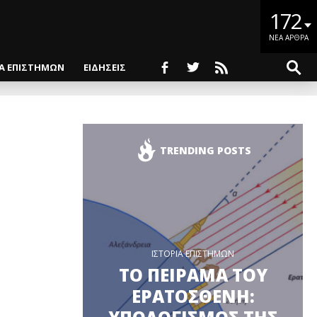
172
ΝΕΑ ΑΡΘΡΑ
ΙΑ ΕΠΙΣΤΗΜΩΝ
ΕΙΔΗΣΕΙΣ
TRENDING POSTS
ΙΣΤΟΡΙΑ ΕΠΙΣΤΗΜΩΝ
ΤΟ ΠΕΙΡΑΜΑ ΤΟΥ
ΕΡΑΤΟΣΘΕΝΗ: