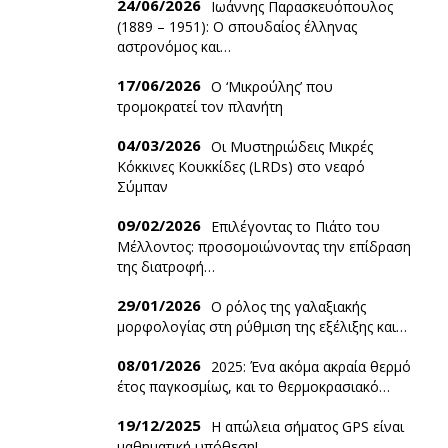
24/06/2026
Ιωάννης Παρασκευόπουλος
(1889 – 1951): O σπουδαίος έλληνας
αστρονόμος και…
17/06/2026
Ο ‘Mικρούλης’ που
τρομοκρατεί τον πλανήτη
04/03/2026
Οι Μυστηριώδεις Μικρές
Κόκκινες Κουκκίδες (LRDs) στο νεαρό
Σύμπαν
09/02/2026
Επιλέγοντας το Πιάτο του
Μέλλοντος: προσομοιώνοντας την επίδραση
της διατροφή…
29/01/2026
Ο ρόλος της γαλαξιακής
μορφολογίας στη ρύθμιση της εξέλιξης και…
08/01/2026
2025: Ένα ακόμα ακραία θερμό
έτος παγκοσμίως, και το θερμοκρασιακό…
19/12/2025
Η απώλεια σήματος GPS είναι
μαθηματική υπόθεση!