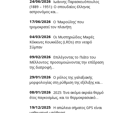
24/06/2026
Ιωάννης Παρασκευόπουλος
(1889 – 1951): O σπουδαίος έλληνας
αστρονόμος και…
17/06/2026
Ο ‘Mικρούλης’ που
τρομοκρατεί τον πλανήτη
04/03/2026
Οι Μυστηριώδεις Μικρές
Κόκκινες Κουκκίδες (LRDs) στο νεαρό
Σύμπαν
09/02/2026
Επιλέγοντας το Πιάτο του
Μέλλοντος: προσομοιώνοντας την επίδραση
της διατροφή…
29/01/2026
Ο ρόλος της γαλαξιακής
μορφολογίας στη ρύθμιση της εξέλιξης και…
08/01/2026
2025: Ένα ακόμα ακραία θερμό
έτος παγκοσμίως, και το θερμοκρασιακό…
19/12/2025
Η απώλεια σήματος GPS είναι
μαθηματική υπόθεση!