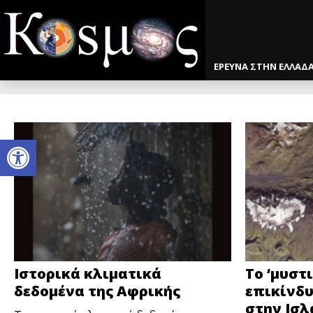
ΕΡΕΥΝΑ ΣΤΗΝ ΕΛΛΑΔ
Open toolbar
Ιστορικά κλιματικά
Το ‘μυστι
δεδομένα της Αφρικής
επικίνδ
στην Ισλ