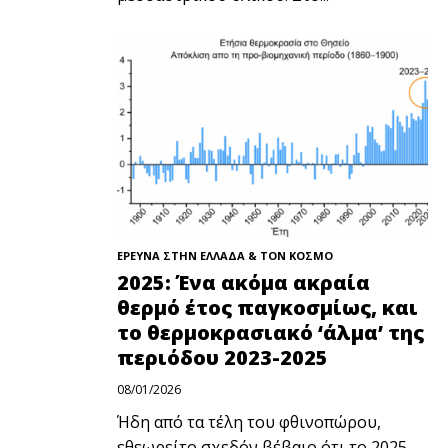
ΕΡΕΥΝΑ ΣΤΗΝ ΕΛΛΑΔΑ & ΤΟΝ ΚΟΣΜΟ
2025: Ένα ακόμα ακραία
θερμό έτος παγκοσμίως, και
το θερμοκρασιακό ‘άλμα’ της
περιόδου 2023-2025
08/01/2026
Ήδη από τα τέλη του φθινοπώρου,
εθεωρείτο σχεδόν βέβαιο ότι το 2025