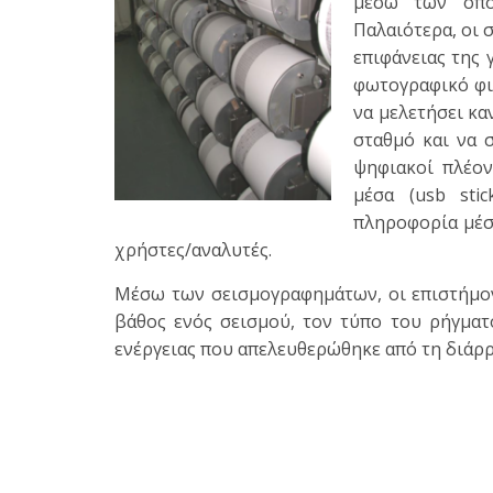
μέσω των οποί
Παλαιότερα, οι 
επιφάνειας της 
φωτογραφικό φιλ
να μελετήσει κα
στ
αθμό και να 
ψηφιακοί πλέον
μέσα (usb sti
πληροφορία μέσ
χρήστες/αναλυτές.
Μέσω των σεισμογραφημάτων, οι επιστήμον
βάθος ενός σεισμού, τον τύπο του ρήγματ
ενέργειας που απελευθερώθηκε από τη διάρ