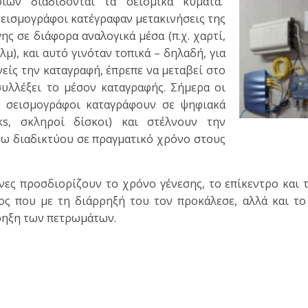
ων διαδίδονται τα σεισμικά κύματα.
σεισμογράφοι κατέγραφαν μετακινήσεις της
γης σε διάφορα αναλογικά μέσα (π.χ. χαρτί,
μ), και αυτό γινόταν τοπικά – δηλαδή, για
νείς την καταγραφή, έπρεπε να μεταβεί στο
συλλέξει το μέσον καταγραφής. Σήμερα οι
 σεισμογρ
άφοι καταγράφουν σε ψηφιακά
cks, σκληροί δίσκοι) και στέλνουν την
ω διαδικτύου σε πραγματικό χρόνο στους
ες προσδιορίζουν το χρόνο γένεσης, το επίκεντρο και τ
ος που με τη διάρρηξή του τον προκάλεσε, αλλά και το
ρηξη των πετρωμάτων.