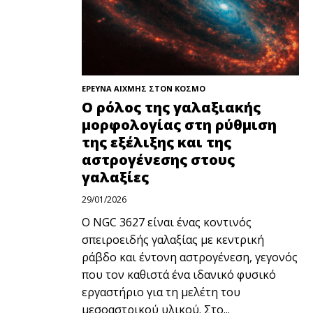
ΕΡΕΥΝΑ ΑΙΧΜΗΣ ΣΤΟΝ ΚΟΣΜΟ
Ο ρόλος της γαλαξιακής
μορφολογίας στη ρύθμιση
της εξέλιξης και της
αστρογένεσης στους
γαλαξίες
29/01/2026
Ο NGC 3627 είναι ένας κοντινός
σπειροειδής γαλαξίας με κεντρική
ράβδο και έντονη αστρογένεση, γεγονός
που τον καθιστά ένα ιδανικό φυσικό
εργαστήριο για τη μελέτη του
μεσοαστρικού υλικού. Στο...