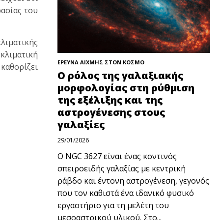
ασίας του
λιματικής
κλιματική
ΕΡΕΥΝΑ ΑΙΧΜΗΣ ΣΤΟΝ ΚΟΣΜΟ
 καθορίζει
Ο ρόλος της γαλαξιακής
μορφολογίας στη ρύθμιση
της εξέλιξης και της
αστρογένεσης στους
γαλαξίες
29/01/2026
Ο NGC 3627 είναι ένας κοντινός
σπειροειδής γαλαξίας με κεντρική
ράβδο και έντονη αστρογένεση, γεγονός
που τον καθιστά ένα ιδανικό φυσικό
εργαστήριο για τη μελέτη του
μεσοαστρικού υλικού. Στο...