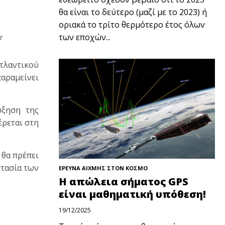
θα είναι το δεύτερο (μαζί με το 2023) ή
οριακά το τρίτο θερμότερο έτος όλων
των εποχών...
t
τλαντικού
παραμείνει
ύξηση της
έρεται στη
 θα πρέπει
στασία των
ΕΡΕΥΝΑ ΑΙΧΜΗΣ ΣΤΟΝ ΚΟΣΜΟ
Η απώλεια σήματος GPS
είναι μαθηματική υπόθεση!
19/12/2025