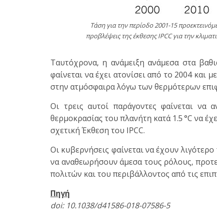
Τάση για την περίοδο 2001-15 προεκτεινόμ
προβλέψεις της έκθεσης IPCC για την κλιματι
Ταυτόχρονα, η ανάμειξη ανάμεσα στα βαθι
φαίνεται να έχει ατονίσει από το 2004 και 
στην ατμόσφαιρα λόγω των θερμότερων επι
Οι τρεις αυτοί παράγοντες φαίνεται να 
θερμοκρασίας του πλανήτη κατά 1.5 °C να έχε
σχετική Έκθεση του IPCC.
Οι κυβερνήσεις φαίνεται να έχουν λιγότερο
να αναθεωρήσουν άμεσα τους ρόλους, προτε
πολιτών και του περιβάλλοντος από τις επιπ
Πηγή
doi
: 10.1038/
d
41586-018-07586-5