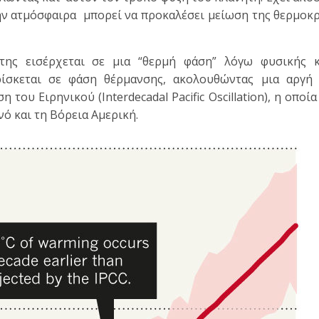
 ατμόσφαιρα μπορεί να προκαλέσει μείωση της θερμοκρ
της εισέρχεται σε μια “θερμή φάση” λόγω φυσικής κ
ίσκεται σε φάση θέρμανσης, ακολουθώντας μια αργή 
ου Ειρηνικού (Interdecadal Pacific Oscillation), η οποία
ό και τη Βόρεια Αμερική.