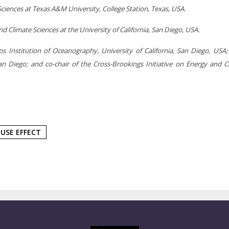
Sciences at Texas A&M University, College Station, Texas, USA.
Climate Sciences at the University of California, San Diego, USA.
ps Institution of Oceanography, University of California, San Diego, USA;
 San Diego; and co-chair of the Cross-Brookings Initiative on Energy and C
USE EFFECT