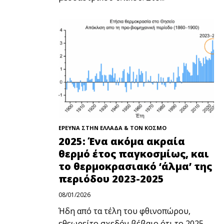
ΕΡΕΥΝΑ ΣΤΗΝ ΕΛΛΑΔΑ & ΤΟΝ ΚΟΣΜΟ
2025: Ένα ακόμα ακραία
θερμό έτος παγκοσμίως, και
το θερμοκρασιακό ‘άλμα’ της
περιόδου 2023-2025
08/01/2026
Ήδη από τα τέλη του φθινοπώρου,
εθεωρείτο σχεδόν βέβαιο ότι το 2025