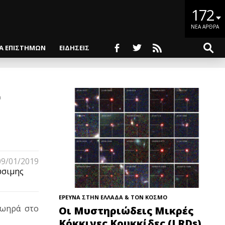
172
ΝΕΑ ΑΡΘΡΑ
ΙΑ ΕΠΙΣΤΗΜΩΝ
ΕΙΔΗΣΕΙΣ
09/01/2019
ώσιμης
ΕΡΕΥΝΑ ΣΤΗΝ ΕΛΛΑΔΑ & ΤΟΝ ΚΟΣΜΟ
ζωηρά στο
Οι Μυστηριώδεις Μικρές
Κόκκινες Κουκκίδες (LRDs)