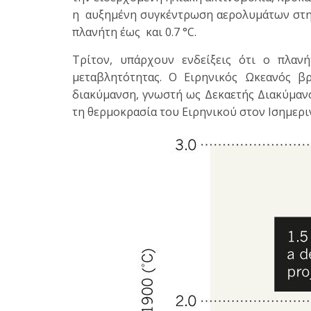
η αυξημένη συγκέντρωση αερολυμάτων στην
πλανήτη έως και 0.7 °C.
Τρίτον, υπάρχουν ενδείξεις ότι ο πλανή
μεταβλητότητας. Ο Ειρηνικός Ωκεανός βρ
διακύμανση, γνωστή ως Δεκαετής Διακύμανση τ
τη θερμοκρασία του Ειρηνικού στον Ισημεριν