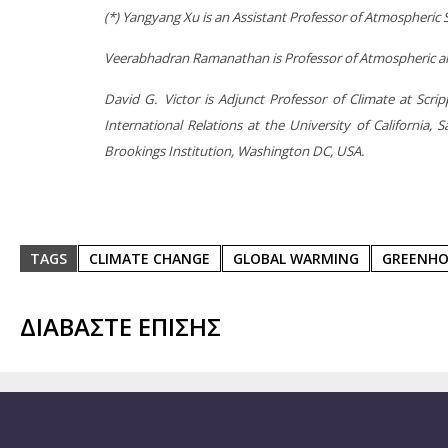
(*) Yangyang Xu is an
A
ssistant Professor of Atmospheric 
Veerabhadran Ramanathan is Professor of Atmospheric and 
David G. Victor is Adjunct Professor of Climate at Scrip
International Relations at the University of California,
Brookings Institution, Washington DC, USA.
TAGS
CLIMATE CHANGE
GLOBAL WARMING
GREENHO
ΔΙΑΒΑΣΤΕ ΕΠΙΣΗΣ