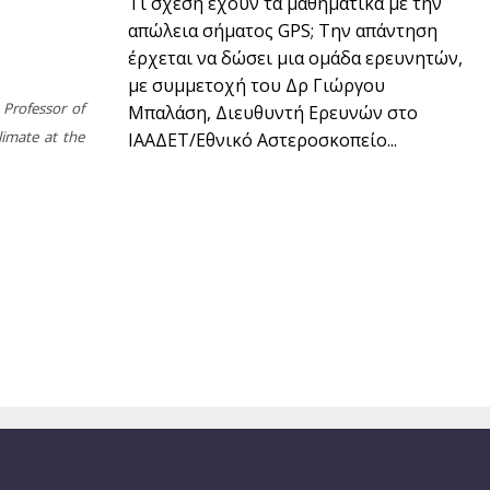
Τι σχέση έχουν τα μαθηματικά με την
απώλεια σήματος GPS; Την απάντηση
έρχεται να δώσει μια ομάδα ερευνητών,
με συμμετοχή του Δρ Γιώργου
 Professor of
Μπαλάση, Διευθυντή Ερευνών στο
limate at the
ΙΑΑΔΕΤ/Εθνικό Αστεροσκοπείο...