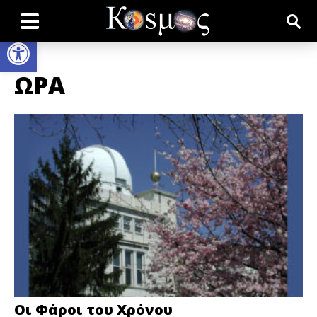
Open toolbar
ΩΡΑ
Οι Φάροι του Χρόνου