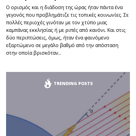
Ο ορισμός και η διάδοση της ώρας ήταν πάντα ένα
γεγονός που προβλημάτιζε τις τοπικές κοινωνίες. Σε
πολλές περιοχές γινόταν με τον χτύπο μιας
καμπάνας εκκλησίας ή με ριπές από κανόνι. Και στις
δύο περιπτώσεις, όμως, ήταν ένα φαινόμενο
εξαρτώμενο σε μεγάλο βαθμό από την απόσταση
στην οποία βρισκόταν...
TRENDING POSTS