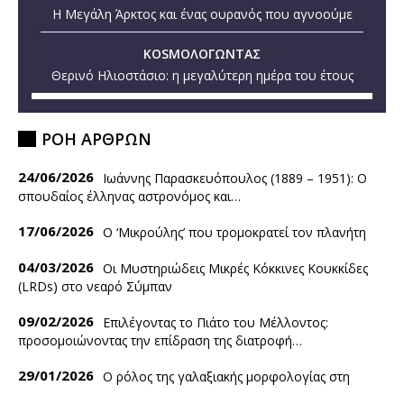
Η Μεγάλη Άρκτος και ένας ουρανός που αγνοούμε
KOSMOΛΟΓΩΝΤΑΣ
Θερινό Ηλιοστάσιο: η μεγαλύτερη ημέρα του έτους
ΡΟΗ ΑΡΘΡΩΝ
24/06/2026
Ιωάννης Παρασκευόπουλος (1889 – 1951): O
σπουδαίος έλληνας αστρονόμος και…
17/06/2026
Ο ‘Mικρούλης’ που τρομοκρατεί τον πλανήτη
04/03/2026
Οι Μυστηριώδεις Μικρές Κόκκινες Κουκκίδες
(LRDs) στο νεαρό Σύμπαν
09/02/2026
Επιλέγοντας το Πιάτο του Μέλλοντος:
προσομοιώνοντας την επίδραση της διατροφή…
29/01/2026
Ο ρόλος της γαλαξιακής μορφολογίας στη
ρύθμιση της εξέλιξης και…