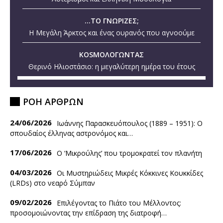
...ΤΟ ΓΝΩΡΙΖΕΣ;
Η Μεγάλη Άρκτος και ένας ουρανός που αγνοούμε
KOSMOΛΟΓΩΝΤΑΣ
Θερινό Ηλιοστάσιο: η μεγαλύτερη ημέρα του έτους
ΡΟΗ ΑΡΘΡΩΝ
24/06/2026
Ιωάννης Παρασκευόπουλος (1889 – 1951): O
σπουδαίος έλληνας αστρονόμος και…
17/06/2026
Ο ‘Mικρούλης’ που τρομοκρατεί τον πλανήτη
04/03/2026
Οι Μυστηριώδεις Μικρές Κόκκινες Κουκκίδες
(LRDs) στο νεαρό Σύμπαν
09/02/2026
Επιλέγοντας το Πιάτο του Μέλλοντος:
προσομοιώνοντας την επίδραση της διατροφή…