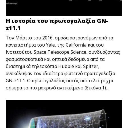
Η ιστορία του πρωτογαλαξία GN-
z11.1
Tον Μάρτιο του 2016, ομάδα αστρονόμων από τα
πανεπιστήμια του Yale, της California και του
Ινστιτούτου Space Telescope Science, συνδυάζοντας
φασματοσκοπικά και οπτικά δεδομένα από τα
διαστημικά τηλεσκόπια Hubble και Spitzer,
ανακάλυψαν τον ιδιαίτερα φωτεινό πρωτογαλαξία
GN-z11.1. Ο πρωτογαλαξίας αυτός αποτελεί μέχρι
σήμερα το πιο μακρινό αντικείμενο (Εικόνα 1)...