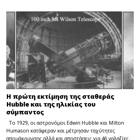
H πρώτη εκτίμηση της σταθεράς
Hubble και της ηλικίας του
σύμπαντος
Το 1929, οι αστρονόμοι Edwin Hubble και Milton
Humason κατάφεραν και μέτρησαν ταχύτητες
απομάκρυνσης αλλά και αποστάσεις για 46 γαλαξίες,