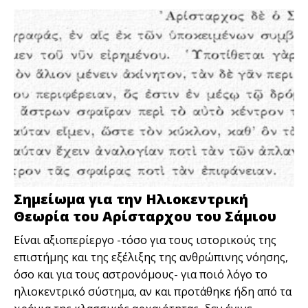
Σημείωμα για την Ηλιοκεντρική
Θεωρία του Αρίσταρχου του Σάμιου
Είναι αξιοπερίεργο -τόσο για τους ιστορικούς της
επιστήμης και της εξέλιξης της ανθρώπινης νόησης,
όσο και για τους αστρονόμους- για ποιό λόγο το
ηλιοκεντρικό σύστημα, αν και προτάθηκε ήδη από τα