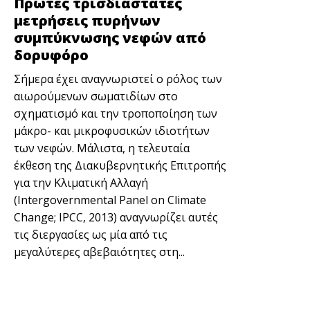
Πρώτες τρισδιάστατες
μετρήσεις πυρήνων
συμπύκνωσης νεφών από
δορυφόρο
Σήμερα έχει αναγνωριστεί ο ρόλος των
αιωρούμενων σωματιδίων στο
σχηματισμό και την τροποποίηση των
μάκρο- και μικροφυσικών ιδιοτήτων
των νεφών. Μάλιστα, η τελευταία
έκθεση της Διακυβερνητικής Επιτροπής
για την Κλιματική Αλλαγή
(Intergovernmental Panel on Climate
Change; IPCC, 2013) αναγνωρίζει αυτές
τις διεργασίες ως μία από τις
μεγαλύτερες αβεβαιότητες στη...