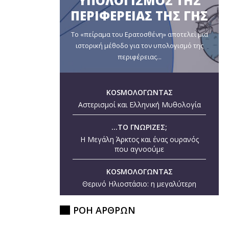
ΥΠΟΛΟΓΙΣΜΟΣ ΤΗΣ
ΠΕΡΙΦΕΡΕΙΑΣ ΤΗΣ ΓΗΣ
Το «πείραμα του Ερατοσθένη» αποτελεί μια
ιστορική μέθοδο για τον υπολογισμό της
περιφέρειας...
KOSMOΛΟΓΩΝΤΑΣ
Αστερισμοί και Ελληνική Μυθολογία
...ΤΟ ΓΝΩΡΙΖΕΣ;
Η Μεγάλη Άρκτος και ένας ουρανός
που αγνοούμε
KOSMOΛΟΓΩΝΤΑΣ
Θερινό Ηλιοστάσιο: η μεγαλύτερη
ημέρα του έτους
ΡΟΗ ΑΡΘΡΩΝ