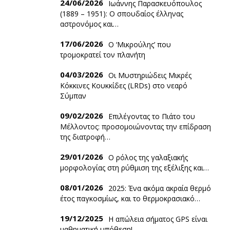
24/06/2026
Ιωάννης Παρασκευόπουλος
(1889 – 1951): O σπουδαίος έλληνας
αστρονόμος και…
17/06/2026
Ο ‘Mικρούλης’ που
τρομοκρατεί τον πλανήτη
04/03/2026
Οι Μυστηριώδεις Μικρές
Κόκκινες Κουκκίδες (LRDs) στο νεαρό
Σύμπαν
09/02/2026
Επιλέγοντας το Πιάτο του
Μέλλοντος: προσομοιώνοντας την επίδραση
της διατροφή…
29/01/2026
Ο ρόλος της γαλαξιακής
μορφολογίας στη ρύθμιση της εξέλιξης και…
08/01/2026
2025: Ένα ακόμα ακραία θερμό
έτος παγκοσμίως, και το θερμοκρασιακό…
19/12/2025
Η απώλεια σήματος GPS είναι
μαθηματική υπόθεση!