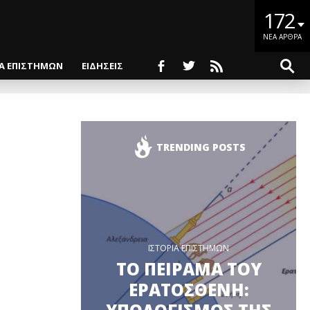
172
ΝΕΑ ΑΡΘΡΑ
ΙΑ ΕΠΙΣΤΗΜΩΝ
ΕΙΔΗΣΕΙΣ
TRENDING POSTS
ΙΣΤΟΡΙΑ ΕΠΙΣΤΗΜΩΝ
ΤΟ ΠΕΙΡΑΜΑ ΤΟΥ
ΕΡΑΤΟΣΘΕΝΗ: