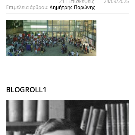
211 Eπισκέψεις
24/09/2025
Επιμέλεια άρθρου:
Δημήτρης Παρώνης
BLOGROLL1